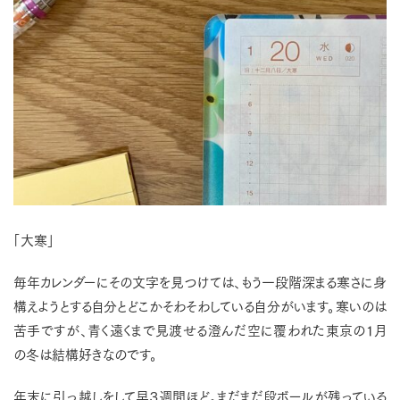
「大寒」
毎年カレンダーにその文字を見つけては、もう一段階深まる寒さに身
構えようとする自分とどこかそわそわしている自分がいます。寒いのは
苦手ですが、青く遠くまで見渡せる澄んだ空に覆われた東京の１月
の冬は結構好きなのです。
年末に引っ越しをして早３週間ほど。まだまだ段ボールが残っている