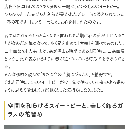
店内を何周もしてようやく決めた一輪は、ピンク色のスイートピー。
ひらひらとした花びらと名前が書かれたプレートに添えられていた
「春の花です。」という一言にぐっと心を掴まれたのです。
暦ではこれからもっと寒くなると言われる時期に春の花が手に入るこ
とがなんだか気になって、歩く足を止めて「大寒」を調べてみました。
二十四節の「大寒」とは、寒が極まる時期であると同時に、三寒四温
という言葉で表されるように春が近づいている時期でもあるのだと
か。
そんな説明を読んで「まさに今の時期にぴったり」と納得です。
それと同時に、このスイートピーが少し先で待っている春の後ろ姿の
ように思えて愛おしく、ほくほくとした気持ちになりました。
空間を和らげるスイートピーと、美しく飾るガ
ラスの花留め