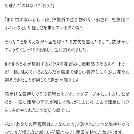
を選んだのはなぜだろう？」
「まだ慣れない新しい家、無機質で生き物のない部屋に、無意識に
ふんわりとした優しさを求めているのかな？」
そんなことを考えながら茎を切ったり方向を整えたりして、数分かけ
てようやくしっくりくる感じに生け終わりました。
きらきらと水が反射するガラスの花留めに透明感のあるスイートピー
が一輪。眺めているとなんだか繊細で優しい気持ちになるし、花をお
迎えできたことが嬉しくて胸が高鳴ります。
満足げな気持ちでその花留めをダイニングテーブルに。すると、なぜ
だか一気に部屋の空気が和らぐ感じがしました。まるで部屋に自分
らしさが生まれたような安心感です。
花に「あなたの居場所はここなんだよ」と諭されたような気持ちにな
って、まだ慣れない新しい部屋にも少し愛着が持てた気がします。