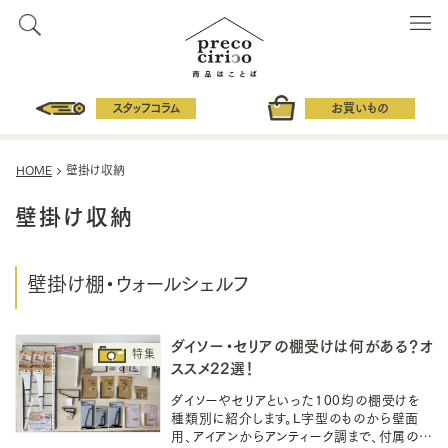
スタッフコラム
お買いもの
HOME
壁掛け収納
壁掛け収納
壁掛け棚・ウォールシェルフ
ダイソー・セリアの棚受けは何がある？オ
ススメ22選！
ダイソーやセリアといった100均の棚受けを
種類別に紹介します。L字型のものから壁面
用、アイアンからアンティーク調まで、付属の金