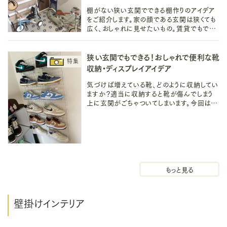
棚がない狭い玄関でできる棚作りのアイデア
をご紹介します。家の顔である玄関は狭くても
広く、おしゃれに見せたいもの。賃貸でもでき
る壁を使った簡単な棚づくりで収納も飾りも
妥協しない玄関を目指しましょう！
狭い玄関でもできる！おしゃれで便利な靴
収納・ディスプレイアイデア
気づけば増えている靴、どのように収納してい
ますか？適当に収納すると靴が傷んでしまう
上に玄関がごちゃついてしまいます。今回はそ
んなお悩みを解決するおしゃれで便利な靴収
納・ディスプレイアイデアをご紹介！
玄関収納
壁掛けインテリア