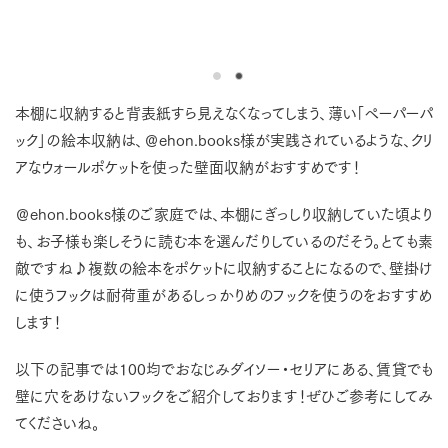
本棚に収納すると背表紙すら見えなくなってしまう、薄い「ペーパーパ
ック」の絵本収納は、＠ehon.books様が実践されているような、クリ
アなウォールポケットを使った壁面収納がおすすめです！
＠ehon.books様のご家庭では、本棚にぎっしり収納していた頃より
も、お子様も楽しそうに読む本を選んだりしているのだそう。とても素
敵ですね♪複数の絵本をポケットに収納することになるので、壁掛け
に使うフックは耐荷重があるしっかりめのフックを使うのをおすすめ
します！
以下の記事では100均でおなじみダイソー・セリアにある、賃貸でも
壁に穴をあけないフックをご紹介しております！ぜひご参考にしてみ
てくださいね。