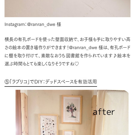
Instagram：@ranran_dwe 様
横長の有孔ボードを使った壁面収納で、お子様も手に取りやすい高
さの絵本の置き場作りができます！@ranran_dwe 様は、有孔ボード
に棚を取り付けて、素敵なおうち図書館を作られています♪絵本を
選ぶ時間もとても楽しくなりそうですね♡
⑤「ラブリコ」でDIY：デッドスペースを有効活用