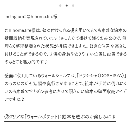
Instagram：＠h.home.life様
＠h.home.life様は、壁に付けられる棚を用いてとても素敵な絵本の
壁面収納を実現されています！さっと立て掛けて飾るのみなので、無
理なく整理整頓された状態が持続できますね。好きな位置や高さに
付けることができるので、子供の身長やとりやすい位置に設置できる
のもとても魅力的です♪
壁面に使用しているウォールシェルフは、「ドウシシャ（DOSHISYA）」
のものなのだそう。幅や奥行きがあることで、絵本が手前に倒れにく
いのも素敵です！ぜひ参考にさせて頂きたい絵本の壁面収納アイデ
アですね♪
②クリアな「ウォールポケット」：絵本を選ぶのが楽しみに♪