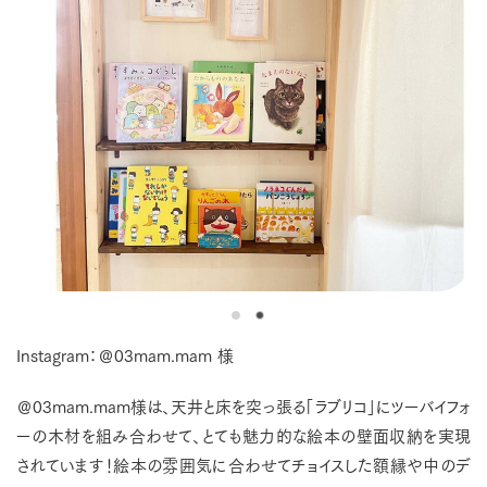
Instagram：＠03mam.mam 様
＠03mam.mam様は、天井と床を突っ張る「ラブリコ」にツーバイフォ
ーの木材を組み合わせて、とても魅力的な絵本の壁面収納を実現
されています！絵本の雰囲気に合わせてチョイスした額縁や中のデ