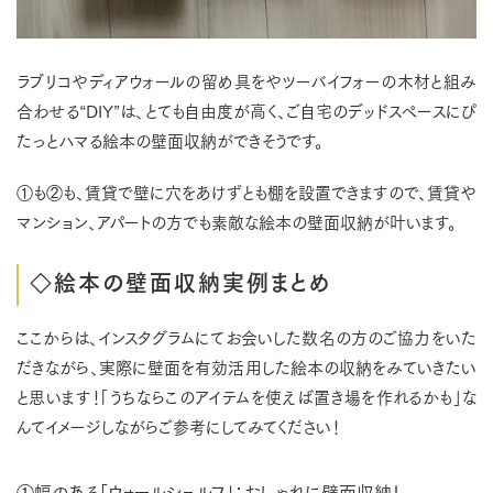
ラブリコやディアウォールの留め具をやツーバイフォーの木材と組み
合わせる“DIY”は、とても自由度が高く、ご自宅のデッドスペースにぴ
たっとハマる絵本の壁面収納ができそうです。
①も②も、賃貸で壁に穴をあけずとも棚を設置できますので、賃貸や
マンション、アパートの方でも素敵な絵本の壁面収納が叶います。
◇絵本の壁面収納実例まとめ
ここからは、インスタグラムにてお会いした数名の方のご協力をいた
だきながら、実際に壁面を有効活用した絵本の収納をみていきたい
と思います！「うちならこのアイテムを使えば置き場を作れるかも」な
んてイメージしながらご参考にしてみてください！
①幅のある「ウォールシェルフ」：おしゃれに壁面収納！