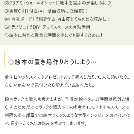
②クリアな「ウォールポケット」：絵本を選ぶのが楽しみに♪
③賃貸OK！「付長押」：壁面収納に立候補◯
④「有孔ボード」で棚を作る：自由度とても高めな収納に！
⑤「ラブリコ」でDIY：デッドスペースを有効活用
◇絵本に触れる貴重な時間を少しでも愛するために！
◇絵本の置き場作りどうしよう…
誕生日やクリスマスのプレゼントとして購入したり、知人に頂いたり。
なんやかんやで気付いたら増えている絵本たち。
絵本ラックの購入も考えますが、子供が絵本をよむ時期は意外と短
く、そのためだけにラックを購入するのも考えモノ。そもそもスペースに
制限のある部屋では絵本ラックのような大型インテリアをおけないな
ど、意外とたくさんお悩みを抱えてしまいます。