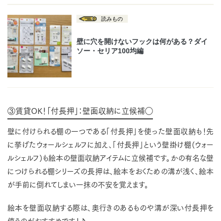
③賃貸OK！「付長押」：壁面収納に立候補◯
壁に付けられる棚の一つである「付長押」を使った壁面収納も！先
に挙げたウォールシェルフに加え、「付長押」という壁掛け棚(ウォー
ルシェルフ)も絵本の壁面収納アイテムに立候補です。かの有名な壁
につけられる棚シリーズの長押は、絵本をおくための溝が浅く、絵本
が手前に倒れてしまい一抹の不安を覚えます。
絵本を壁面収納する際は、奥行きのあるものや溝が深い付長押を
使うのがおすすめです！♪