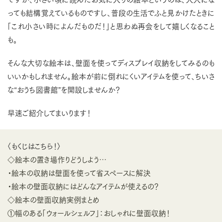
っても結構覚えているものですし、普段の生活でふと見かけたときに
「これ小さい時によんだものだ！」と思わぬ再会をして嬉しくなること
も。
そんな大切な絵本は、壁面を使ってディスプレイ収納をしてみるのも
いいかもしれません。絵本が前に倒れにくいアイテムを使って、ちいさ
な“おうち図書館”を開設しませんか？
早速ご紹介してまいります！
〈もくじはこちら！〉
◇絵本の置き場作りどうしよう…
・絵本の収納は壁面を使って省スペースに解決
・絵本の壁面収納にはどんなアイテムが使えるの？
◇絵本の壁面収納実例まとめ
①幅のある「ウォールシェルフ」：おしゃれに壁面収納！