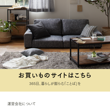
お買いものサイトはこちら
365日、暮らしが膨らむ「ことば」を
運営会社について