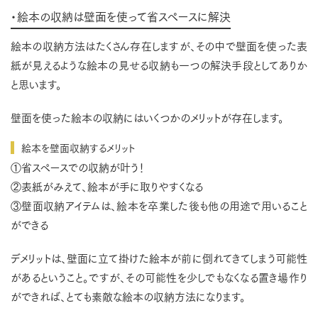
・絵本の収納は壁面を使って省スペースに解決
絵本の収納方法はたくさん存在しますが、その中で壁面を使った表
紙が見えるような絵本の見せる収納も一つの解決手段としてありか
と思います。
壁面を使った絵本の収納にはいくつかのメリットが存在します。
絵本を壁面収納するメリット
①省スペースでの収納が叶う！
②表紙がみえて、絵本が手に取りやすくなる
③壁面収納アイテムは、絵本を卒業した後も他の用途で用いること
ができる
デメリットは、壁面に立て掛けた絵本が前に倒れてきてしまう可能性
があるということ。ですが、その可能性を少しでもなくなる置き場作り
ができれば、とても素敵な絵本の収納方法になります。