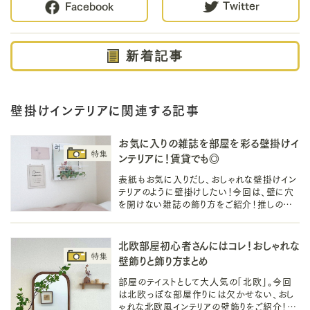
Twitter
Facebook
新着記事
壁掛けインテリアに関連する記事
お気に入りの雑誌を部屋を彩る壁掛けイ
ンテリアに！賃貸でも◎
表紙もお気に入りだし、おしゃれな壁掛けイン
テリアのように壁掛けしたい！今回は、壁に穴
を開けない雑誌の飾り方をご紹介！推しのオ
タクをする「オタ活」など、お気に入りの雑誌を
お部屋に素敵に飾りましょう♪
北欧部屋初心者さんにはコレ！おしゃれな
壁飾りと飾り方まとめ
部屋のテイストとして大人気の「北欧」。今回
は北欧っぽな部屋作りには欠かせない、おし
ゃれな北欧風インテリアの壁飾りをご紹介！マ