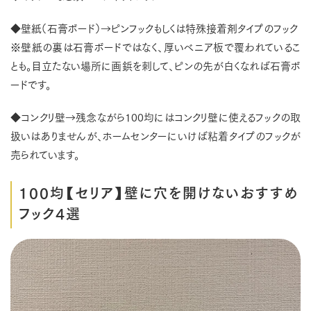
◆壁紙（石膏ボード）→ピンフックもしくは特殊接着剤タイプのフック
※壁紙の裏は石膏ボードではなく、厚いべニア板で覆われているこ
とも。目立たない場所に画鋲を刺して、ピンの先が白くなれば石膏ボ
ードです。
◆コンクリ壁→残念ながら100均にはコンクリ壁に使えるフックの取
扱いはありませんが、ホームセンターにいけば粘着タイプのフックが
売られています。
100均【セリア】壁に穴を開けないおすすめ
フック4選