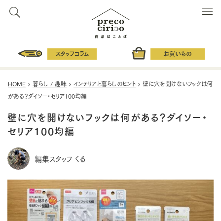
スタッフコラム
お買いもの
HOME
暮らし / 趣味
インテリアと暮らしのヒント
壁に穴を開けないフックは何
がある？ダイソー・セリア100均編
壁に穴を開けないフックは何がある？ダイソー・
セリア100均編
編集スタッフ くる