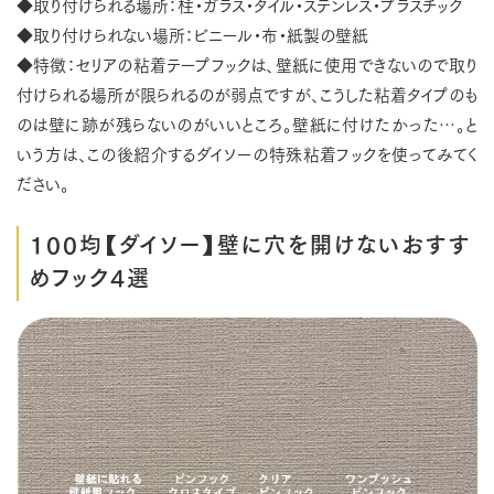
◆取り付けられる場所：柱・ガラス・タイル・ステンレス・プラスチック
◆取り付けられない場所：ビニール・布・紙製の壁紙
◆特徴：セリアの粘着テープフックは、壁紙に使用できないので取り
付けられる場所が限られるのが弱点ですが、こうした粘着タイプのも
のは壁に跡が残らないのがいいところ。壁紙に付けたかった…。と
いう方は、この後紹介するダイソーの特殊粘着フックを使ってみてく
ださい。
100均【ダイソー】壁に穴を開けないおすす
めフック4選