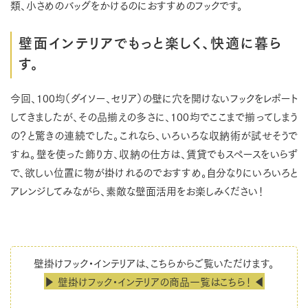
類、小さめのバッグをかけるのにおすすめのフックです。
壁面インテリアでもっと楽しく、快適に暮ら
す。
今回、100均（ダイソー、セリア）の壁に穴を開けないフックをレポート
してきましたが、その品揃えの多さに、100均でここまで揃ってしまう
の？と驚きの連続でした。これなら、いろいろな収納術が試せそうで
すね。壁を使った飾り方、収納の仕方は、賃貸でもスペースをいらず
で、欲しい位置に物が掛けれるのでおすすめ。自分なりにいろいろと
アレンジしてみながら、素敵な壁面活用をお楽しみください！
壁掛けフック・インテリアは、こちらからご覧いただけます。
▶ 壁掛けフック・インテリアの商品一覧はこちら！ ◀