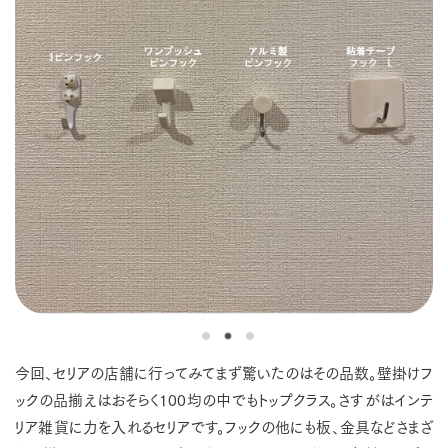
今回、セリアの店舗に行ってみてまず驚いたのはその品数。壁掛けフ
ックの品揃えはおそらく100均の中でもトップクラス。さすがはインテ
リア雑貨に力を入れるセリアです。フックの他にも板、金具などさまざ