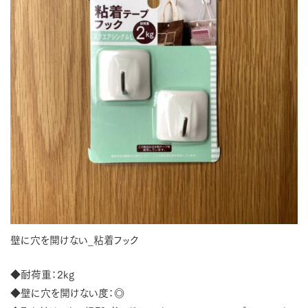
壁に穴を開けない_粘着フック
◆耐荷重：2kg
◆壁に穴を開けない度：◎