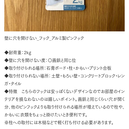
壁に穴を開けない_フック_アルミ製ピンフック
◆耐荷重：2kg
◆壁に穴を開けない度：〇画鋲と同じ位
◆取り付けられる場所：石膏ボード・柱・かもい・プリント合板
◆取り付けられない場所：土壁・もろい壁・コンクリートブロック・レン
ガ・タイル
◆特徴 こちらのフックは安っぽくないデザインなのでお部屋のイン
テリアを損なわないのは嬉しいポイント。画鋲と同じくらい穴が開く
分、他のピンフックよりも取り付けられる場所が増えているので柱や、
かもいに衣類をちょっと掛けたいとき便利です。
※柱への取付には木槌などで軽く打ち付ける必要があります。