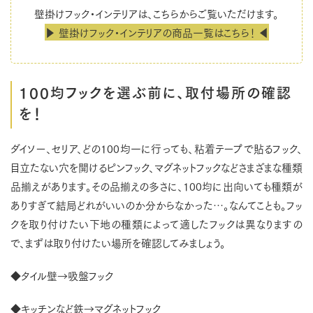
壁掛けフック・インテリアは、こちらからご覧いただけます。
▶ 壁掛けフック・インテリアの商品一覧はこちら！ ◀
100均フックを選ぶ前に、取付場所の確認
を！
ダイソー、セリア、どの100均一に行っても、粘着テープで貼るフック、
目立たない穴を開けるピンフック、マグネットフックなどさまざまな種類
品揃えがあります。その品揃えの多さに、100均に出向いても種類が
ありすぎて結局どれがいいのか分からなかった…。なんてことも。フッ
クを取り付けたい下地の種類によって適したフックは異なりますの
で、まずは取り付けたい場所を確認してみましょう。
◆タイル壁→吸盤フック
◆キッチンなど鉄→マグネットフック