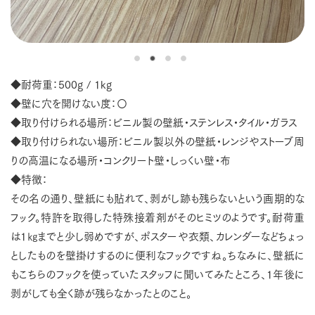
◆耐荷重：500g / 1kg
◆壁に穴を開けない度：〇
◆取り付けられる場所：ビニル製の壁紙・ステンレス・タイル・ガラス
◆取り付けられない場所：ビニル製以外の壁紙・レンジやストーブ周
りの高温になる場所・コンクリート壁・しっくい壁・布
◆特徴：
その名の通り、壁紙にも貼れて、剥がし跡も残らないという画期的な
フック。特許を取得した特殊接着剤がそのヒミツのようです。耐荷重
は1㎏までと少し弱めですが、ポスターや衣類、カレンダーなどちょっ
としたものを壁掛けするのに便利なフックですね。ちなみに、壁紙に
もこちらのフックを使っていたスタッフに聞いてみたところ、1年後に
剥がしても全く跡が残らなかったとのこと。