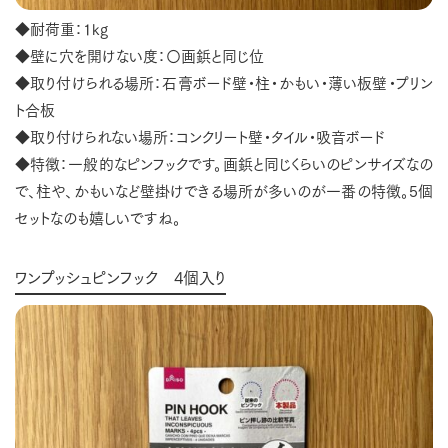
◆耐荷重：1kg
◆壁に穴を開けない度：〇画鋲と同じ位
◆取り付けられる場所：石膏ボード壁・柱・かもい・薄い板壁・プリン
ト合板
◆取り付けられない場所：コンクリート壁・タイル・吸音ボード
◆特徴：一般的なピンフックです。画鋲と同じくらいのピンサイズなの
で、柱や、かもいなど壁掛けできる場所が多いのが一番の特徴。5個
セットなのも嬉しいですね。
ワンプッシュピンフック 4個入り