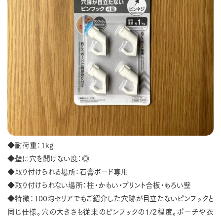
◆耐荷重：1kg
◆壁に穴を開けない度：◎
◆取り付けられる場所：石膏ボード専用
◆取り付けられない場所：柱・かもい・プリント合板・もろい壁
◆特徴：100均セリアでもご紹介した穴跡が目立たないピンフックと
同じ仕様。穴の大きさも従来のピンフックの1/2程度。ポーチや衣