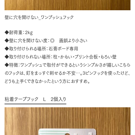
壁に穴を開けない_ワンプッシュフック
◆耐荷重：2kg
◆壁に穴を開けない度：◎ 画鋲より小さい
◆取り付けられる場所：石膏ボード専用
◆取り付けられない場所：柱・かもい・プリント合板・もろい壁
◆特徴：ワンプッシュで取付ができるというシンプルさが嬉しいこちら
のフックは、釘をまっすぐ刺せるか不安…。3ピンフックを使ったけど、
どうも上手くできなかったという方におすすめ。
粘着テープフック L 2個入り