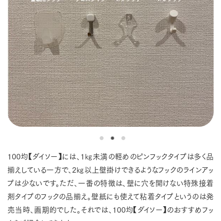
100均【ダイソー】には、1㎏未満の軽めのピンフックタイプは多く品
揃えしている一方で、2㎏以上壁掛けできるようなフックのラインアッ
プは少ないです。ただ、一番の特徴は、壁に穴を開けない特殊接着
剤タイプのフックの品揃え。壁紙にも使えて粘着タイプというのは発
売当時、画期的でした。それでは、100均【ダイソー】のおすすめフッ