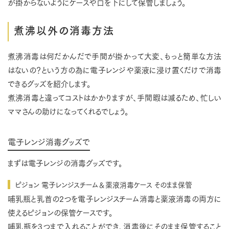
が掛からないようにケースや口を下にして保管しましょう。
煮沸以外の消毒方法
煮沸消毒は何だかんだで手間が掛かって大変、もっと簡単な方法
はないの？という方の為に電子レンジや薬液に浸け置くだけで消毒
できるグッズを紹介します。
煮沸消毒と違ってコストはかかりますが、手間暇は減るため、忙しい
ママさんの助けになってくれるでしょう。
電子レンジ消毒グッズで
まずは電子レンジの消毒グッズです。
ピジョン 電子レンジスチーム＆薬液消毒ケース そのまま保管
哺乳瓶と乳首の2つを電子レンジスチーム消毒と薬液消毒の両方に
使えるピジョンの保管ケースです。
哺乳瓶を3つまで入れることができ、消毒後にそのまま保管すること