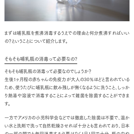
まずは哺乳瓶を煮沸消毒するうえでの理由と何分煮沸すればいい
の？ということについて紹介します。
そもそも哺乳瓶の消毒って必要なの?
そもそも哺乳瓶の消毒って必要なのでしょうか？
生後1ヶ月程の赤ちゃんの免疫力が大人の30％ほどと言われている
ため、使うたびに哺乳瓶に飲み残しが無くなるように洗うこと、しっか
り熱湯や溶液で消毒することによって雑菌を除菌することができま
す。
一方でアメリカの小児科学会などでは徹底した除菌は不要で、温か
い水と洗剤で洗って自然乾燥させれば十分とも言われており、日本
の一部の間でも毎回消毒する必要はなく1日1回で十分、瓶の中や