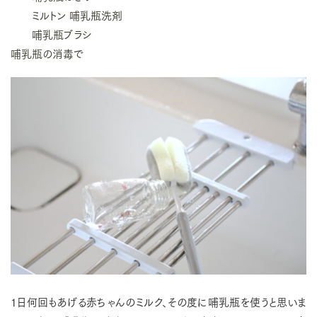
ミルトン 哺乳瓶洗剤
哺乳瓶ブラシ
哺乳瓶の消毒で
1日何回もあげる赤ちゃんのミルク、その度に哺乳瓶を使うと思いま