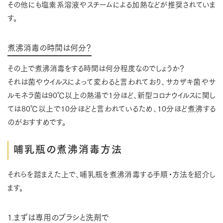
その他にも塩素系溶液やスチームによる加熱などが推奨されていま
す。
煮沸消毒の時間は何分？
その上で煮沸消毒をする時間は何分程度なのでしょうか？
それは菌やウイルスによって変わると言われており、サカザキ菌やサ
ルモネラ菌は90℃以上の熱湯で1分ほど、新型コロナウイルスに関し
ては80℃以上で10分ほどと言われているため、10分ほど煮沸する
のがおすすめです。
哺乳瓶の煮沸消毒方法
それらを踏まえた上で、哺乳瓶を煮沸消毒する手順・方法を紹介し
ます。
1.まずは専用のブラシと洗剤で