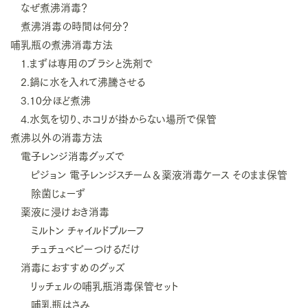
なぜ煮沸消毒？
煮沸消毒の時間は何分？
哺乳瓶の煮沸消毒方法
1.まずは専用のブラシと洗剤で
2.鍋に水を入れて沸騰させる
3.10分ほど煮沸
4.水気を切り、ホコリが掛からない場所で保管
煮沸以外の消毒方法
電子レンジ消毒グッズで
ピジョン 電子レンジスチーム＆薬液消毒ケース そのまま保管
除菌じょーず
薬液に浸けおき消毒
ミルトン チャイルドプルーフ
チュチュベビーつけるだけ
消毒におすすめのグッズ
リッチェルの哺乳瓶消毒保管セット
哺乳瓶はさみ