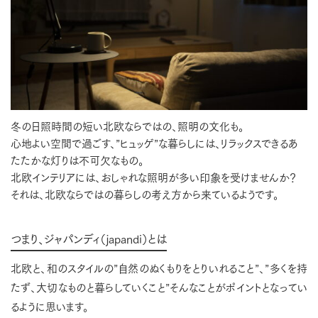
冬の日照時間の短い北欧ならではの、照明の文化も。
心地よい空間で過ごす、”ヒュッゲ”な暮らしには、リラックスできるあ
たたかな灯りは不可欠なもの。
北欧インテリアには、おしゃれな照明が多い印象を受けませんか？
それは、北欧ならではの暮らしの考え方から来ているようです。
つまり、ジャパンディ（japandi）とは
北欧と、和のスタイルの”自然のぬくもりをとりいれること”、”多くを持
たず、大切なものと暮らしていくこと”そんなことがポイントとなってい
るように思います。