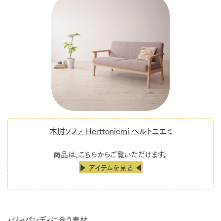
木肘ソファ Herttoniemi ヘルトニエミ
商品は、こちらからご覧いただけます。
▶ アイテムを見る ◀
・ジャパンディに合う素材