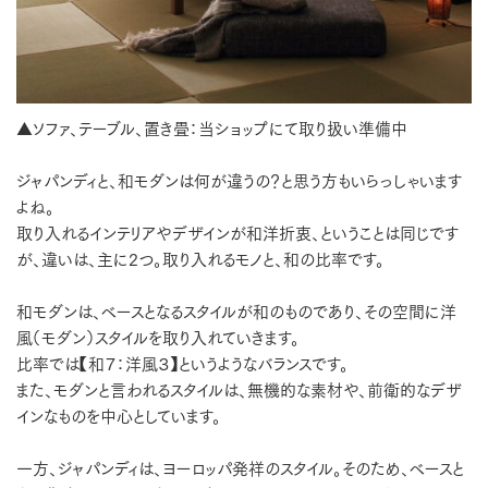
▲ソファ、テーブル、置き畳：当ショップにて取り扱い準備中
ジャパンディと、和モダンは何が違うの？と思う方もいらっしゃいます
よね。
取り入れるインテリアやデザインが和洋折衷、ということは同じです
が、違いは、主に2つ。取り入れるモノと、和の比率です。
和モダンは、ベースとなるスタイルが和のものであり、その空間に洋
風（モダン）スタイルを取り入れていきます。
比率では【和７：洋風３】というようなバランスです。
また、モダンと言われるスタイルは、無機的な素材や、前衛的なデザ
インなものを中心としています。
一方、ジャパンディは、ヨーロッパ発祥のスタイル。そのため、ベースと