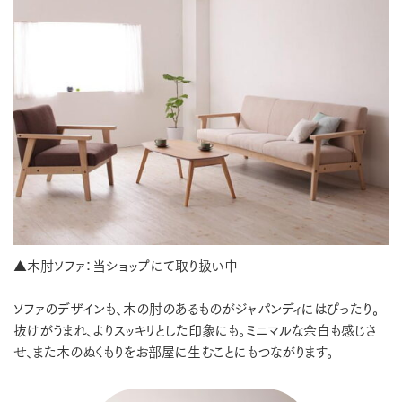
▲木肘ソファ：当ショップにて取り扱い中
ソファのデザインも、木の肘のあるものがジャパンディにはぴったり。
抜けがうまれ、よりスッキリとした印象にも。ミニマルな余白も感じさ
せ、また木のぬくもりをお部屋に生むことにもつながります。