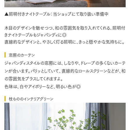
▲照明付きナイトテーブル：当ショップにて取り扱い準備中
木目のデザインを魅せつつ、和の雰囲気を取り入れてくれる、照明付
きナイトテーブルもジャパンディに◎
直線的なデザインと、やさしく灯る照明に、きっと穏やかな気持ちに。
窓際のカーテン
ジャパンディスタイルの窓際には、しなりや、ドレープの多くないカーテ
ンが合います。パリッとしていて、直線的なロールスクリーンなどが、和
の雰囲気をプラスしてくれますよ。
色味は、白やアイボリーなど、明るい色が◎
枝もののインテリアグリーン