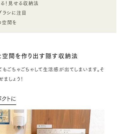
なる！見せる収納法
ブラシに注目
の空間を
た空間を作り出す隠す収納法
てもごちゃごちゃして生活感が出てしまいます。そ
せましょう！
パクトに