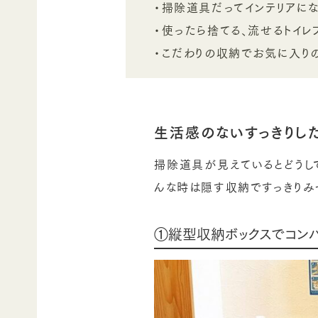
・掃除道具だってインテリアに
・使ったら捨てる、流せるトイレ
・こだわりの収納でお気に入り
生活感のないすっきりし
掃除道具が見えているとどうし
んな時は隠す収納ですっきりみ
①縦型収納ボックスでコン