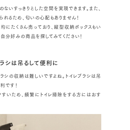
のないすっきりとした空間を実現できます。また、
られるため、匂いの心配もありません！
０均にたくさん売っており、縦型収納ボックスもい
ひ自分好みの商品を探してみてください！
ブラシは吊るして便利に
ラシの収納は難しいですよね。トイレブラシは吊
便利です！
やすいため、頻繁にトイレ掃除をする方にはおす