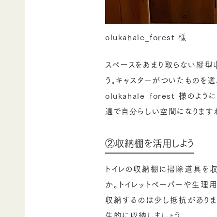
olukahale_forest 様
スペースをあまり取らない縦型
う。キャスターがついたものを
olukahale_forest 
適で自分らしい空間になります
②収納棚を活用しよう
トイレの収納棚に掃除道具を収
か。トイレットペーパーや生理
収納するのは少し抵抗がありま
生的に収納しましょう。