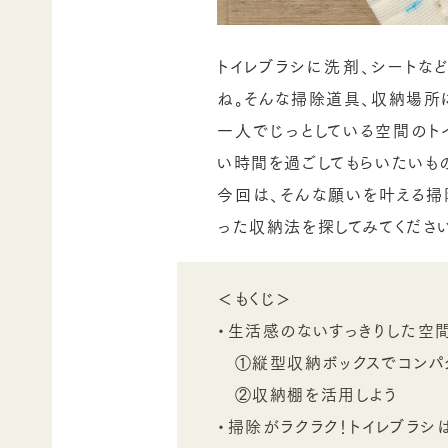
トイレブラシに洗剤、シートな
ね。そんな掃除道具、収納場所
一人でじっとしている空間のト
い時間を過ごしてもらいたいも
今回は、そんな願いを叶える
った収納法を探してみてくださ
＜もくじ＞
・生活感のないすっきりした空
①縦型収納ボックスでコンパ
②収納棚を活用しよう
・掃除がラクラク！トイレブラシ