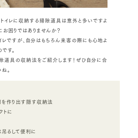
どトイレに収納する掃除道具は意外と多いですよ
にお困りではありませんか？
イレですが、自分はもちろん来客の際にも心地よ
のです。
掃除道具の収納法をご紹介します！ぜひ自分に合
いね。
間を作り出す隠す収納法
クトに
は吊るして便利に