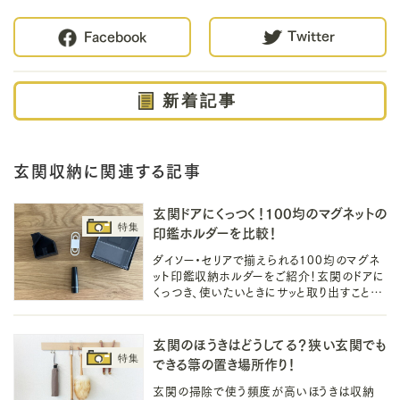
Twitter
Facebook
新着記事
玄関収納に関連する記事
玄関ドアにくっつく！100均のマグネットの
印鑑ホルダーを比較！
ダイソー・セリアで揃えられる100均のマグネ
ット印鑑収納ホルダーをご紹介！玄関のドアに
くっつき、使いたいときにサッと取り出すことが
できる便利な印鑑ホルダーは100均で揃え
て、快適な生活を実現しましょう！
玄関のほうきはどうしてる？狭い玄関でも
できる箒の置き場所作り！
玄関の掃除で使う頻度が高いほうきは収納