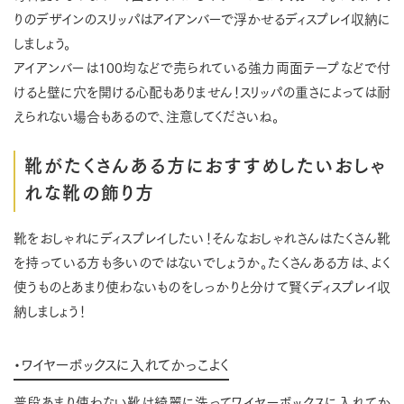
りのデザインのスリッパはアイアンバーで浮かせるディスプレイ収納に
しましょう。
アイアンバーは100均などで売られている強力両面テープなどで付
けると壁に穴を開ける心配もありません！スリッパの重さによっては耐
えられない場合もあるので、注意してくださいね。
靴がたくさんある方におすすめしたいおしゃ
れな靴の飾り方
靴をおしゃれにディスプレイしたい！そんなおしゃれさんはたくさん靴
を持っている方も多いのではないでしょうか。たくさんある方は、よく
使うものとあまり使わないものをしっかりと分けて賢くディスプレイ収
納しましょう！
・ワイヤーボックスに入れてかっこよく
普段あまり使わない靴は綺麗に洗ってワイヤーボックスに入れてか