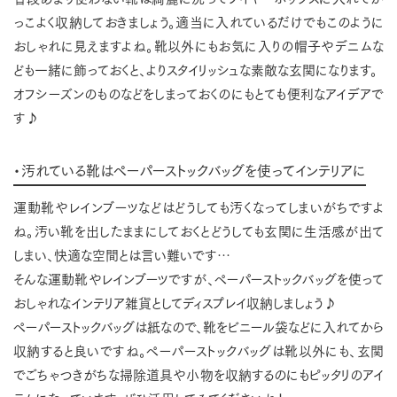
っこよく収納しておきましょう。適当に入れているだけでもこのように
おしゃれに見えますよね。靴以外にもお気に入りの帽子やデニムな
ども一緒に飾っておくと、よりスタイリッシュな素敵な玄関になります。
オフシーズンのものなどをしまっておくのにもとても便利なアイデアで
す♪
・汚れている靴はペーパーストックバッグを使ってインテリアに
運動靴やレインブーツなどはどうしても汚くなってしまいがちですよ
ね。汚い靴を出したままにしておくとどうしても玄関に生活感が出て
しまい、快適な空間とは言い難いです…
そんな運動靴やレインブーツですが、ペーパーストックバッグを使って
おしゃれなインテリア雑貨としてディスプレイ収納しましょう♪
ペーパーストックバッグは紙なので、靴をビニール袋などに入れてから
収納すると良いですね。ペーパーストックバッグは靴以外にも、玄関
でごちゃつきがちな掃除道具や小物を収納するのにもピッタリのアイ