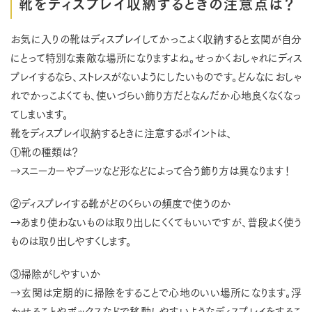
靴をディスプレイ収納するときの注意点は？
お気に入りの靴はディスプレイしてかっこよく収納すると玄関が自分
にとって特別な素敵な場所になりますよね。せっかくおしゃれにディス
プレイするなら、ストレスがないようにしたいものです。どんなにおしゃ
れでかっこよくても、使いづらい飾り方だとなんだか心地良くなくなっ
てしまいます。
靴をディスプレイ収納するときに注意するポイントは、
①靴の種類は？
→スニーカーやブーツなど形などによって合う飾り方は異なります！
②ディスプレイする靴がどのくらいの頻度で使うのか
→あまり使わないものは取り出しにくくてもいいですが、普段よく使う
ものは取り出しやすくします。
③掃除がしやすいか
→玄関は定期的に掃除をすることで心地のいい場所になります。浮
かせることやボックスなどで移動しやすいようなディスプレイをするこ