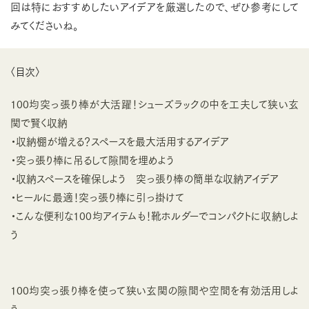
回は特におすすめしたいアイデアを厳選したので、ぜひ参考にして
みてくださいね。
〈目次〉
100均突っ張り棒が大活躍！シューズラックの中を工夫して狭い玄
関で賢く収納
・収納棚が増える？スペースを最大活用するアイデア
・突っ張り棒に吊るして隙間を埋めよう
・収納スペースを確保しよう 突っ張り棒の簡単な収納アイデア
・ヒールに最適！突っ張り棒に引っ掛けて
・こんな便利な100均アイテムも！靴ホルダーでコンパクトに収納しよ
う
100均突っ張り棒を使って狭い玄関の隙間や空間を有効活用しよ
う