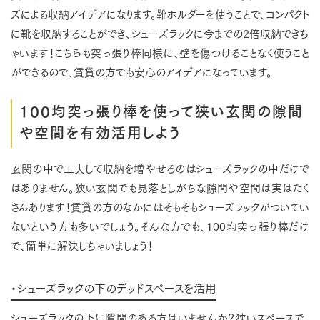
ズによる収納アイデアになります。靴ホルダーを使うことで、コンパクト
に靴を収納することができ、シューズラックに今までの2倍収納できち
ゃいます！こちらも突っ張り棒同様に、壁を傷つけることなく使うこと
ができるので、賃貸の方でも安心のアイデアになっています。
100均突っ張り棒を使って狭い玄関の隙間
や空間を有効活用しよう
玄関の中で工夫して収納を増やせるのはシューズラックの中だけで
はありません。狭い玄関でも見落としがちな隙間や空間は実はたく
さんあります！賃貸の方のなかにはそもそもシューズラックがついてい
ないという方も多いでしょう。そんな方でも、100均突っ張り棒だけ
で、簡単に解決しちゃいましょう！
・シューズラックの下のデッドスペースを活用
シューズラックの下に隙間のある方はいませんか？狭いスペースで、