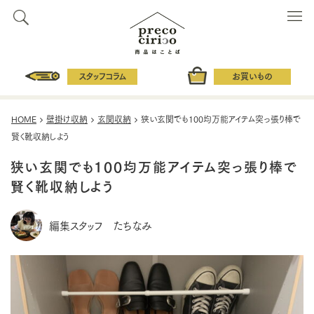
スタッフコラム
お買いもの
HOME
壁掛け収納
玄関収納
狭い玄関でも100均万能アイテム突っ張り棒で
賢く靴収納しよう
狭い玄関でも100均万能アイテム突っ張り棒で
賢く靴収納しよう
編集スタッフ たちなみ