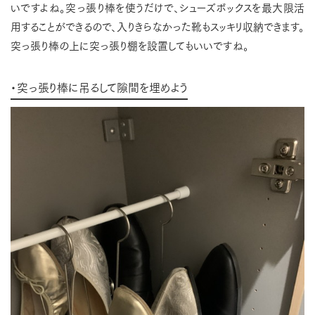
いですよね。突っ張り棒を使うだけで、シューズボックスを最大限活
用することができるので、入りきらなかった靴もスッキリ収納できます。
突っ張り棒の上に突っ張り棚を設置してもいいですね。
・突っ張り棒に吊るして隙間を埋めよう