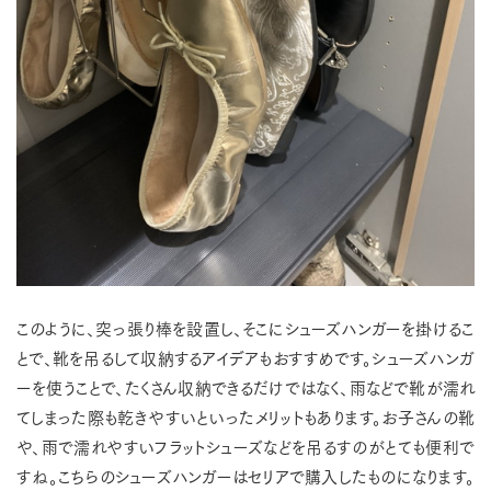
このように、突っ張り棒を設置し、そこにシューズハンガーを掛けるこ
とで、靴を吊るして収納するアイデアもおすすめです。シューズハンガ
ーを使うことで、たくさん収納できるだけではなく、雨などで靴が濡れ
てしまった際も乾きやすいといったメリットもあります。お子さんの靴
や、雨で濡れやすいフラットシューズなどを吊るすのがとても便利で
すね。こちらのシューズハンガーはセリアで購入したものになります。