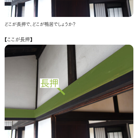
どこが長押で、どこが鴨居でしょうか？
【ここが長押】