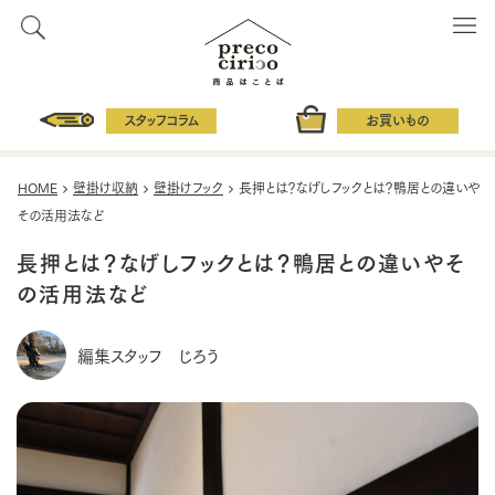
スタッフコラム
お買いもの
HOME
壁掛け収納
壁掛けフック
長押とは？なげしフックとは？鴨居との違いや
その活用法など
長押とは？なげしフックとは？鴨居との違いやそ
の活用法など
編集スタッフ じろう