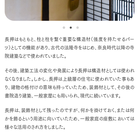
長押はもともと、柱と柱を繋ぐ重要な構造材（強度を持たせるパー
ツ）としての機能があり、古代の法隆寺をはじめ、奈良時代以降の寺
院建築などで使われていました。
その後、建築工法の変化や発展により長押は構造材としては使われ
なくなりました。しかし、長押は上級層の住宅に使われていた事もあ
り、建物の格付けの意味も持っていたため、装飾材として、その後の
書院造り建築、一般家屋にも用いられ、現代に続いています。
長押は、装飾材として残ったのですが、何かを掛けておく、または何
かを飾るという用途に向いていたため、一般家庭の座敷においては
様々な活用のされ方をしました。