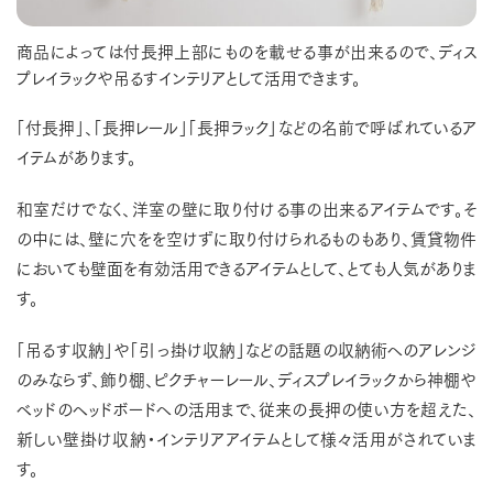
商品によっては付長押上部にものを載せる事が出来るので、ディス
プレイラックや吊るすインテリアとして活用できます。
「付長押」、「長押レール」「長押ラック」などの名前で呼ばれているア
イテムがあります。
和室だけでなく、洋室の壁に取り付ける事の出来るアイテムです。そ
の中には、壁に穴をを空けずに取り付けられるものもあり、賃貸物件
においても壁面を有効活用できるアイテムとして、とても人気がありま
す。
「吊るす収納」や「引っ掛け収納」などの話題の収納術へのアレンジ
のみならず、飾り棚、ピクチャーレール、ディスプレイラックから神棚や
ベッドのヘッドボードへの活用まで、従来の長押の使い方を超えた、
新しい壁掛け収納・インテリアアイテムとして様々活用がされていま
す。