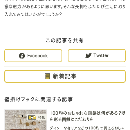
議な魅力があるように思います。そんな長押をふたたび生活に取り
入れてみてはいかがでしょうか？
この記事を共有
Twitter
Facebook
新着記事
壁掛けフックに関連する記事
100均のおしゃれな画鋲は何がある？壁
を彩る画鋲にこだわりを
ダイソーやセリアなどの100均で買えるおしゃ