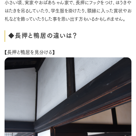
小さい頃、実家やおばあちゃん家で、長押にフックをつけ、ほうきや
はたきを吊るしていたり、学生服を掛けたり、額縁に入った賞状やお
札などを飾っていたりした事を思い出す方もいるかもしれません。
◆長押と鴨居の違いは？
【長押と鴨居を見分ける】