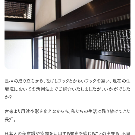
長押の成り立ちから、なげしフックとかもいフックの違い、現在の住
環境においての活用法までご紹介いたしましたが、いかがでした
か？
古来より用途や形を変えながらも、私たちの生活に残り続けてきた
長押。
日本人の美意識や空間を活用する知恵を感じることの出来る、不思