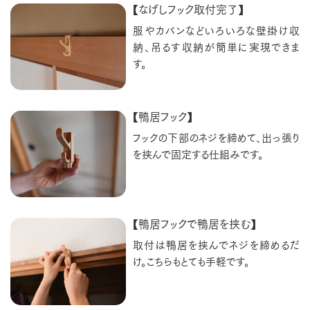
【なげしフック取付完了】
服やカバンなどいろいろな壁掛け収
納、吊るす収納が簡単に実現できま
す。
【鴨居フック】
フックの下部のネジを締めて、出っ張り
を挟んで固定する仕組みです。
【鴨居フックで鴨居を挟む】
取付は鴨居を挟んでネジを締めるだ
け。こちらもとても手軽です。