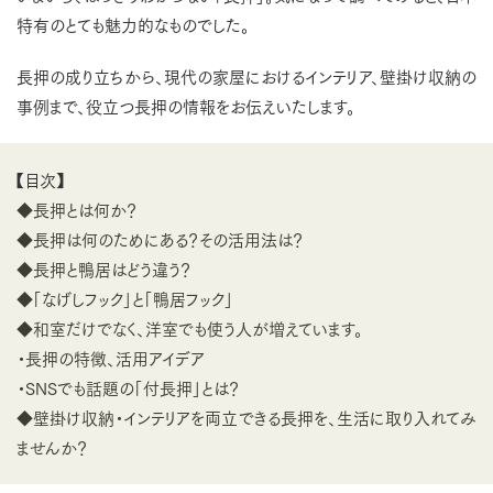
特有のとても魅力的なものでした。
長押の成り立ちから、現代の家屋におけるインテリア、壁掛け収納の
事例まで、役立つ長押の情報をお伝えいたします。
【目次】
◆長押とは何か？
◆長押は何のためにある？その活用法は？
◆長押と鴨居はどう違う？
◆「なげしフック」と「鴨居フック」
◆和室だけでなく、洋室でも使う人が増えています。
・長押の特徴、活用アイデア
・SNSでも話題の「付長押」とは？
◆壁掛け収納・インテリアを両立できる長押を、生活に取り入れてみ
ませんか？