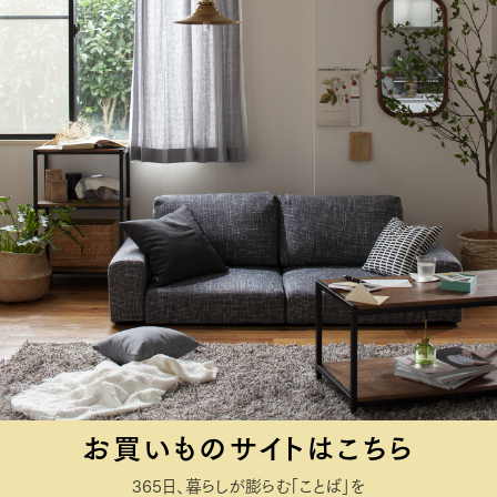
お買いものサイトはこちら
365日、暮らしが膨らむ「ことば」を