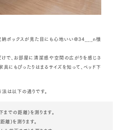
収納ボックスが見た目にも心地いい@
34___n様
るだけで、お部屋に清潔感や空間の広がりを感じさ
家具にもぴったりはまるサイズを知って、ベッド下
方法は以下の通りです。
の下までの距離)を測ります。
距離)を測ります。