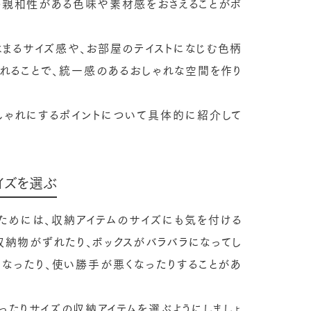
の親和性がある色味や素材感をおさえることがポ
はまるサイズ感や、お部屋のテイストになじむ色柄
れることで、統一感のあるおしゃれな空間を作り
しゃれにするポイントについて具体的に紹介して
イズを選ぶ
ためには、収納アイテムのサイズにも気を付ける
収納物がずれたり、ボックスがバラバラになってし
くなったり、使い勝手が悪くなったりすることがあ
ったりサイズの収納アイテムを選ぶようにしましょ