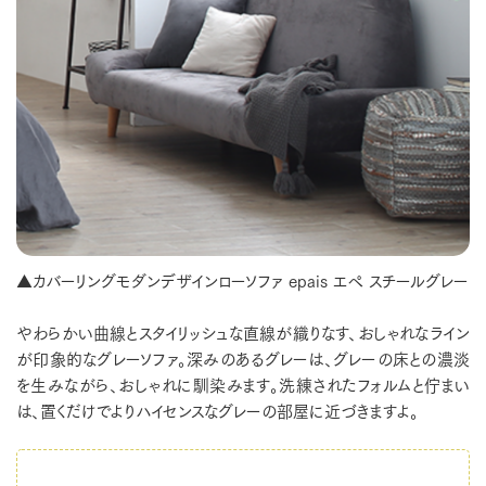
▲カバーリングモダンデザインローソファ epais エペ スチールグレー
やわらかい曲線とスタイリッシュな直線が織りなす、おしゃれなライン
が印象的なグレーソファ。深みのあるグレーは、グレーの床との濃淡
を生みながら、おしゃれに馴染みます。洗練されたフォルムと佇まい
は、置くだけでよりハイセンスなグレーの部屋に近づきますよ。