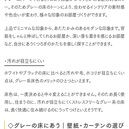
ー。そのためグレーの床のトーンにより、合わせるインテリアの素材感
や色合いが変わり、様々な印象のお部屋づくりができます。
上品でミニマムな印象から、あたたかみのあるモダンな印象まで。背
筋をしゃんと伸ばしてくれるお部屋か、深い落ち着きを感じるお部屋
など、自分にあうくつろぎのかたちを楽しく探すことができます。
・汚れが目立ちにくい
ホワイトやブラックの床に比べると汚れや毛、ホコリが目立ちにくい
点は、グレー系床色のメリットのひとつといえます。
床色は、一度決めると中々変えることができません。そのため長く使
用し、住まうのに、汚れが目立ちにくくストレスフリーなグレー系の床
は、長く快適に住み続けるのにうってつけといえそうです。
◇グレーの床にあう｜壁紙・カーテンの選び