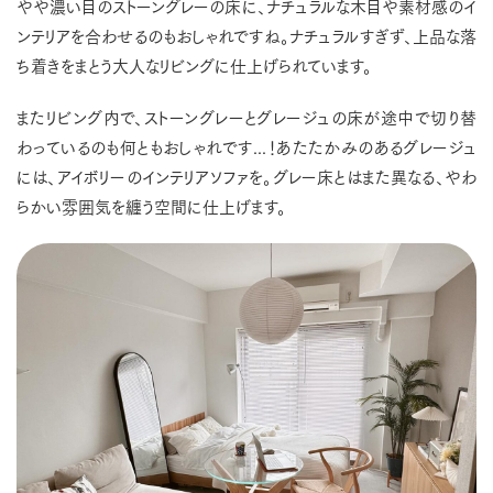
やや濃い目のストーングレーの床に、ナチュラルな木目や素材感のイ
ンテリアを合わせるのもおしゃれですね。ナチュラルすぎず、上品な落
ち着きをまとう大人なリビングに仕上げられています。
またリビング内で、ストーングレーとグレージュの床が途中で切り替
わっているのも何ともおしゃれです...！あたたかみのあるグレージュ
には、アイボリーのインテリアソファを。グレー床とはまた異なる、やわ
らかい雰囲気を纏う空間に仕上げます。