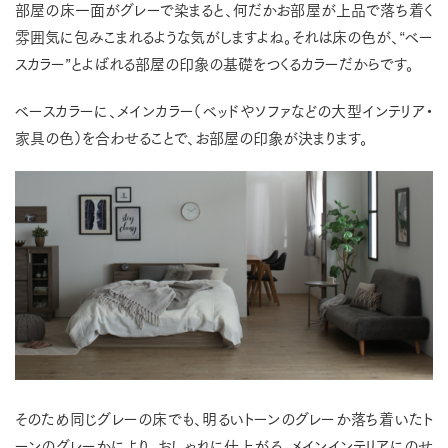
部屋の床一面がグレーで染まると、何だかお部屋が上品で落ち着く
雰囲気に包みこまれるような気がしますよね。それは床の色が、“ベー
スカラー”とよばれる部屋の印象の基礎をつくるカラーだからです。
ベースカラーに、メインカラー（ベッドやソファなどの大型インテリア・
家具の色）を合わせることで、お部屋の印象が決まります。
そのため同じグレーの床でも、明るいトーンのグレーか落ち着いたト
ーンのグレーかにより、おしゃれに仕上がる、メインインテリアにのせ