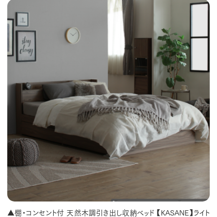
▲棚・コンセント付 天然木調引き出し収納ベッド 【KASANE】ライト