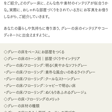
をご紹介。どのグレー床に、どんな色や素材のインテリアが似合うか
な。実際に、おしゃれな部屋づくりをされている方にお写真をお借り
しながら、ご紹介していきます。
あなたの暮らしや気持ちに寄り添う、グレーの床のインテリアやコー
ディネートに出会えますように。
◇グレーの床をベースにお部屋をつくる
◇グレーの床のトーン別｜部屋づくりやインテリア
・グレーの床/フローリング：明るく爽やかなソフトグレー
・グレーの床/フローリング：素朴な風合いのあるライトグレー
・グレーの床/フローリング：クールなストーングレー
・グレーの床/フローリング：シャビーで明るい床
・グレーの床/フローリング：ぬくもりあふれるグレージュ
◇グレーの床・フローリングのメリット
◇グレーの床材の種類