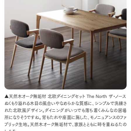
▲天然木オーク無垢材 北欧ダイニングセット The North ザ・ノース
ぬくもり溢れる木目の風合いやなめらかな質感に、シンプルで洗練さ
れた北欧風デザイン。ダイニングがいつでも落ち着くみんなの居場
所になりそうですね。背もたれや座面に施した、モノニュアンスのファ
ブリック生地。天然木オーク無垢材で、家族とともに時を重ねるたの
しみを。