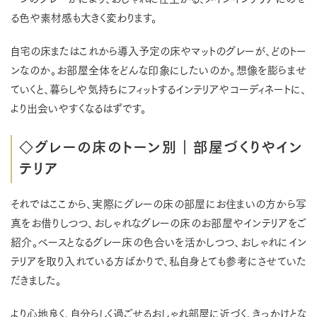
る色や素材感も大きく変わります。
自宅の床またはこれから導入予定の床やマットのグレーが、どのトー
ンなのか。お部屋全体をどんな印象にしたいのか。想像を膨らませ
ていくと、暮らしや気持ちにフィットするインテリアやコーディネートに、
より出会いやすくなるはずです。
◇グレーの床のトーン別｜部屋づくりやイン
テリア
それではここから、実際にグレーの床の部屋にお住まいの方から写
真をお借りしつつ、おしゃれなグレーの床のお部屋やインテリアをご
紹介。ベースとなるグレー床の色合いを活かしつつ、おしゃれにイン
テリアを取り入れている方ばかりで、私自身とても参考にさせていた
だきました。
より心地良く、自分らしく過ごせるおしゃれ部屋に近づく、きっかけとな