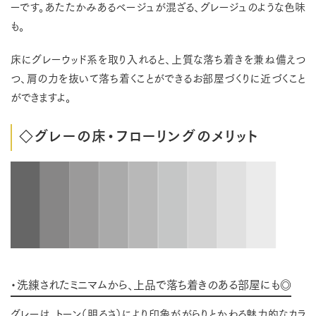
ーです。あたたかみあるベージュが混ざる、グレージュのような色味
も。
床にグレーウッド系を取り入れると、上質な落ち着きを兼ね備えつ
つ、肩の力を抜いて落ち着くことができるお部屋づくりに近づくこと
ができますよ。
◇グレーの床・フローリングのメリット
・洗練されたミニマムから、上品で落ち着きのある部屋にも◎
グレーは、トーン（明るさ）により印象ががらりとかわる魅力的なカラ