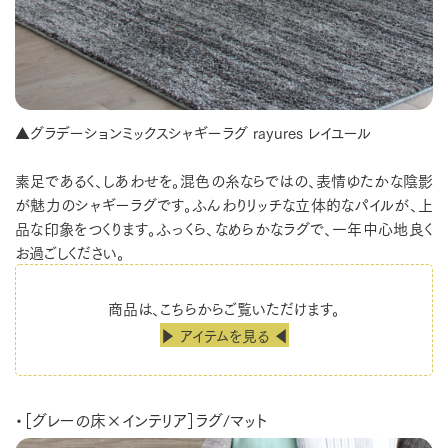
▲グラデーションミックスシャギーラグ rayures レイユール
素足であるく、しあわせを。混色の糸ならではの、表情ゆたかな陰影
が魅力のシャギーラグです。ふんわりリッチな立体的なパイルが、上
品な印象をつくります。ふっくら、なめらかなラグで、一年中心地良く
お過ごしください。
商品は、こちらからご覧いただけます。
▶ アイテムを見る ◀
・［グレーの床×インテリア］ラグ/マット