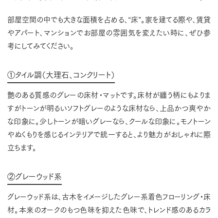
部屋空間の中でも大きな面積を占める、“床”。家を建てる際や、賃貸
やアパート、マンションでお部屋の雰囲気を変えたい時に、ぜひ参
考にしてみてください。
①タイル調（大理石、コンクリート）
艶のある質感のグレーの床材・マットです。床材が纏う柄にもよりま
すがトーンが明るいソフトグレーのような床材なら、上品かつ爽やか
な印象に。少しトーンが暗いグレーなら、クールな印象に。モノトーン
やぬくもりを感じるインテリアで統一すると、より魅力がおしゃれに際
立ちます。
②グレーウッド系
グレーウッド系は、古木をイメージしたグレー系着色フローリング・床
材。本来のオークのもつ色味を抑えた色味で、トレンド感のあるカラ