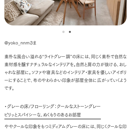
@yoko_nnmさま
素朴な風合い溢れる“ライトグレー調”の床には、同じく素朴で自然な
素材感を醸すナチュラルなインテリアを。自然と肩の力が抜ける、おし
ゃれな部屋に。ソファや寝具などのインテリア・家具を優しいアイボリ
ーにすることで、布のやわらかい印象が部屋全体に広がっていくよう
です。
・グレーの床/フローリング：クールなストーングレー
ピリッとスパイシーな、ぬくもりのあるお部屋
ややクールな印象をもつミディアムグレーの床には、同じくクールな印