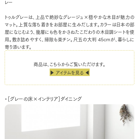
レー
トゥルグレーは、上品で絶妙なグレージュ×穏やかな木目が魅力の
マット。上質な落ち着きをお部屋に生みだします。カラーは日本の部
屋になじむよう、幾層にも色をかさねたこだわりの木目調シートを使
用。敷き詰めやすく、掃除も楽チン。尺五の大判 45cmが、暮らしに
寄り添います。
商品は、こちらからご覧いただけます。
▶ アイテムを見る ◀
・［グレーの床×インテリア］ダイニング