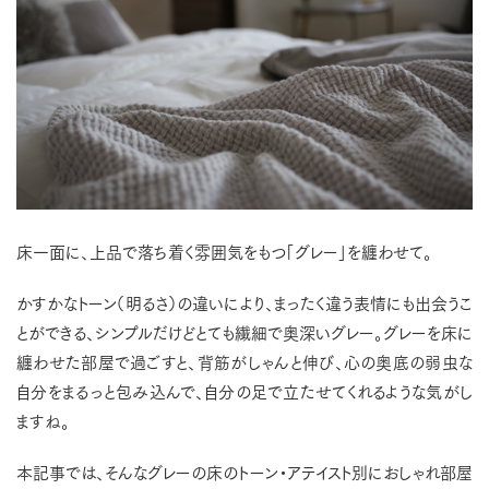
床一面に、上品で落ち着く雰囲気をもつ「グレー」を纏わせて。
かすかなトーン（明るさ）の違いにより、まったく違う表情にも出会うこ
とができる、シンプルだけどとても繊細で奥深いグレー。グレーを床に
纏わせた部屋で過ごすと、背筋がしゃんと伸び、心の奥底の弱虫な
自分をまるっと包み込んで、自分の足で立たせてくれるような気がし
ますね。
本記事では、そんなグレーの床のトーン・アテイスト別におしゃれ部屋