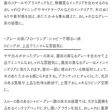
象のスチールやプラスチックなど、無機質なインテリアを合わせるのも
おしゃれ◎ダイニングやサイドテーブルなどのインテリアで、木のぬく
もりや素材感を加え、あたたかみも兼ね備えた、おしゃれななグレー
床の部屋に。
・グレーの床/フローリング：シャビーで明るい床
リビングが、上品でミニマムな雰囲気に
やや白みがかったグレーの床は、濃淡の異なるグレーを合わせて上
品でミニマムなおしゃれな雰囲気に。濃淡の異なるグレーはメインイ
ンテリアに取り入れます。壁の一部に使われている無垢材によって、
木のあたたかみも感じられますね。ブランケットにチョイスした、光沢
のある質感や上品な色味も絶妙で、上質でおしゃれなリビング空間
に。
スムース感のあるシャビーグレー調の床のお部屋では、大きな面積を
占めるインテリアベッドに少し濃いブラウンを加え、おしゃれに重厚