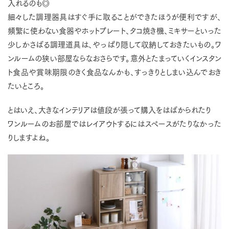
入れるのも◎
細々した調理器具はすぐ手に取ることができたほうが便利ですが、
頻繁に使わない食器やホットプレート、タコ焼き機、ミキサーといった
少しかさばる調理道具は、やっぱり隠して収納しておきたいもの。ワ
ンルームの狭い部屋ならなおさらです。意外とたまっていくインスタン
ト食品や賞味期限のきく食品なんかも、すっきりとしまい込んでおき
たいところ。
とはいえ、大きなインテリアは値段が張って購入をはばかられたり
ワンルームのお部屋ではレイアウトするにはスペースがたりなかった
りしますよね。