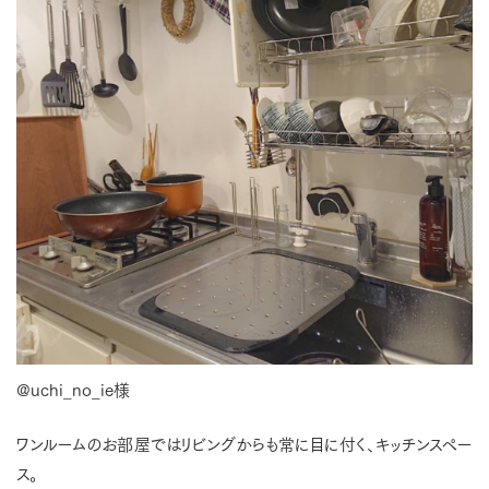
@uchi_no_ie様
ワンルームのお部屋ではリビングからも常に目に付く、キッチンスペー
ス。