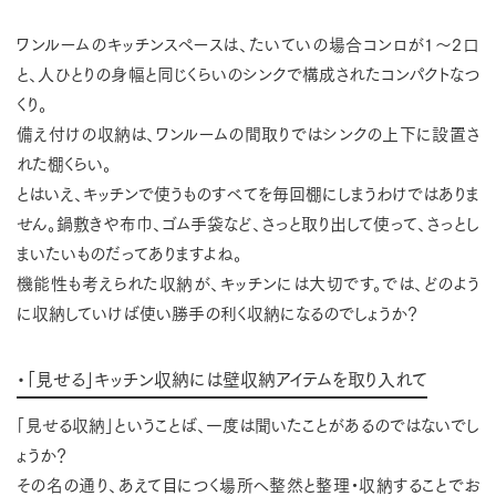
ワンルームのキッチンスペースは、たいていの場合コンロが1〜2口
と、人ひとりの身幅と同じくらいのシンクで構成されたコンパクトなつ
くり。
備え付けの収納は、ワンルームの間取りではシンクの上下に設置さ
れた棚くらい。
とはいえ、キッチンで使うものすべてを毎回棚にしまうわけではありま
せん。鍋敷きや布巾、ゴム手袋など、さっと取り出して使って、さっとし
まいたいものだってありますよね。
機能性も考えられた収納が、キッチンには大切です。では、どのよう
に収納していけば使い勝手の利く収納になるのでしょうか？
・「見せる」キッチン収納には壁収納アイテムを取り入れて
「見せる収納」ということば、一度は聞いたことがあるのではないでし
ょうか？
その名の通り、あえて目につく場所へ整然と整理・収納することでお