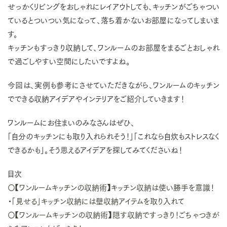
せっかくリビングをおしゃれにレイアウトしても、キッチンがごちゃつい
ているとついつい気になって、落ち着かないお部屋になってしまいま
す。
キッチンもすっきり収納して、ワンルームのお部屋をまるごとおしゃれ
で過ごしやすい空間にしたいですよね。
今回は、実例も参考にさせていただきながら、ワンルームのキッチン
でできる収納アイデアやインテリアをご紹介していきます！
ワンルームにお住まいのみなさんはぜひ、
「自分のキッチンにも取り入れられそう！」「これなら自炊もストレスなく
できるかも」。そう思えるアイデアを探してみてくださいね！
目次
〇【ワンルームキッチンの収納術】キッチン収納は使い勝手を意識！
・「見せる」キッチン収納には壁収納アイテムを取り入れて
〇【ワンルームキッチンの収納術】隠す収納ですっきり！ごちゃつきが