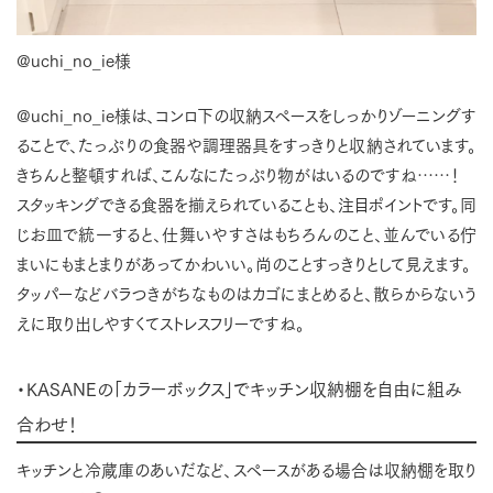
@uchi_no_ie様
@uchi_no_ie様は、コンロ下の収納スペースをしっかりゾーニングす
ることで、たっぷりの食器や調理器具をすっきりと収納されています。
きちんと整頓すれば、こんなにたっぷり物がはいるのですね……！
スタッキングできる食器を揃えられていることも、注目ポイントです。同
じお皿で統一すると、仕舞いやすさはもちろんのこと、並んでいる佇
まいにもまとまりがあってかわいい。尚のことすっきりとして見えます。
タッパーなどバラつきがちなものはカゴにまとめると、散らからないう
えに取り出しやすくてストレスフリーですね。
・KASANEの「カラーボックス」でキッチン収納棚を自由に組み
合わせ！
キッチンと冷蔵庫のあいだなど、スペースがある場合は収納棚を取り