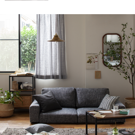
の部屋の特徴を視覚的、嗅覚・触覚的にご紹
介。癒しの部屋の実例・コーディネートや、癒し
のインテリアも◎