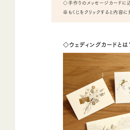
◇手作りのメッセージカードに
※もくじをクリックすると内容に
◇ウェディングカードとは