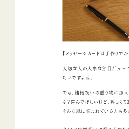
「メッセージカードは手作りでか
大切な人の大事な
節目
だから
たいですよね。
でも、結婚祝いの贈り物に添え
な？喜んでほしいけど、難しくて
そんな風に悩まれている方も多