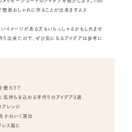
メッセージカードのアイデアを紹介します。100
で簡単おしゃれに作ることが出来ますよ♪
高いイメージがある方もいらっしゃるかもしれませ
作り出来たので、ぜひ気になるアイデアは参考に
を贈ろう？
に気持ちを込める手作りのアイデア3選
りアレンジ
ジをかわいく演出
ドレス風に