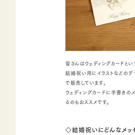
皆さんはウェディングカードと
結婚祝い用にイラストなどの
で販売しています。
ウェディングカードに手書きの
るのもおススメです。
◇結婚祝いにどんなメッ