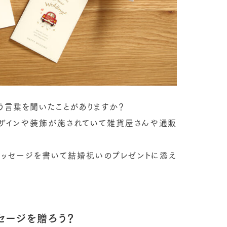
いう言葉を聞いたことがありますか？
デザインや装飾が施されていて雑貨屋さんや通販
メッセージを書いて結婚祝いのプレゼントに添え
セージを贈ろう？