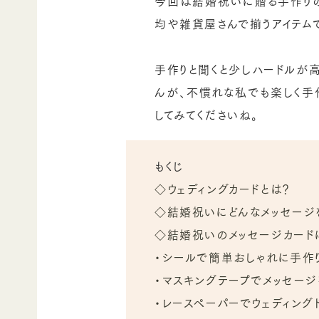
今回は結婚祝いに贈る手作りの
均や雑貨屋さんで揃うアイテム
手作りと聞くと少しハードルが
んが、不慣れな私でも楽しく手
してみてくださいね。
もくじ
◇ウェディングカードとは？
◇結婚祝いにどんなメッセージ
◇結婚祝いのメッセージカード
・シールで簡単おしゃれに手作
・マスキングテープでメッセー
・レースペーパーでウェディング