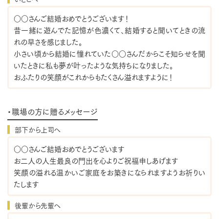
○○さんご結婚おめでとうございます！
昔一緒に遊んでた記憶が色濃くて、結婚すると聞いてときの流
れの早さを感じました。
小さい頃から結婚に憧れていた○○さんだからこそ知らせを聞
いたときに私も夢が叶ったような気持ちになりました。
おふたりの笑顔がこれからもたくさん溢れますように！
・職場の方に贈るメッセージ
部下から上司へ
○○さんご結婚おめでとうございます
お二人の人生最良の門出を心よりご祝福申しあげます
笑顔の溢れる温かいご家庭をお築きになられますようお祈りい
たします
後輩から先輩へ