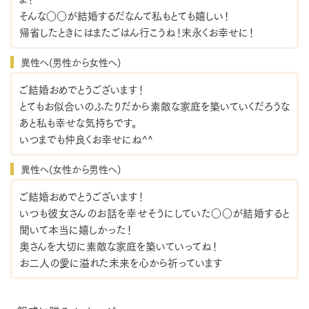
そんな○○が結婚するだなんて私もとても嬉しい！
帰省したときにはまたごはん行こうね！末永くお幸せに！
異性へ(男性から女性へ)
ご結婚おめでとうございます！
とてもお似合いのふたりだから素敵な家庭を築いていくだろうな
あと私も幸せな気持ちです。
いつまでも仲良くお幸せにね^^
異性へ(女性から男性へ)
ご結婚おめでとうございます！
いつも彼女さんのお話を幸せそうにしていた○○が結婚すると
聞いて本当に嬉しかった！
奥さんを大切に素敵な家庭を築いていってね！
お二人の愛に溢れた未来を心から祈っています