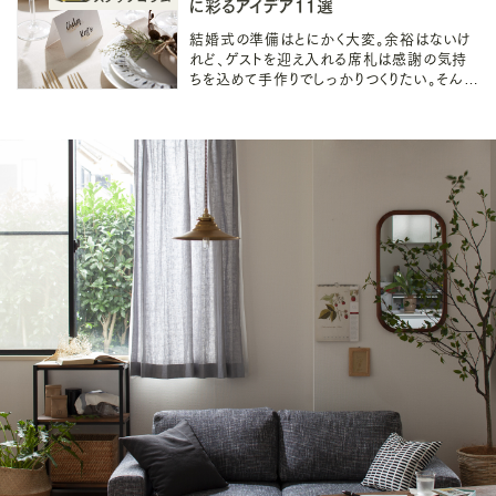
に彩るアイデア11選
結婚式の準備はとにかく大変。余裕はないけ
れど、ゲストを迎え入れる席札は感謝の気持
ちを込めて手作りでしっかりつくりたい。そんな
方のために100均で簡単に手作りできる席札
のアイデアをご紹介していきます。