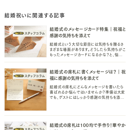
結婚祝いに関連する記事
結婚式のメッセージカード特集｜祝福と
感謝の気持ちを添えて
結婚式という大切な節目には気持ちを贈るさ
まざまな場面があります。どうしたら気持ちがこ
もったメッセージカードになるかな？と、悩め
るあなたに気持ちが伝わるメッセージカード
のアイデアやヒントをご紹介します！
結婚式の席札に書くメッセージは？｜祝
福に感謝の気持ちを添えて
結婚式の席札にどんなメッセージを書いたら
喜ばれるか悩んではいませんか？準備は大変
でも、ゲストにはしっかり感謝の気持ちを添え
たい。そんな方に気持ちが伝わるメッセージを
書くヒントや例文を紹介します。
結婚式の席札は100均で手作り！華やか