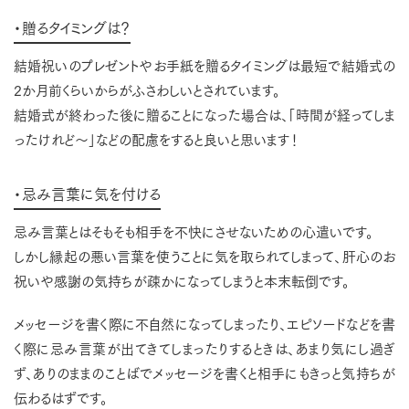
・贈るタイミングは？
結婚祝いのプレゼントやお手紙を贈るタイミングは最短で結婚式の
2か月前くらいからがふさわしいとされています。
結婚式が終わった後に贈ることになった場合は、「時間が経ってしま
ったけれど～」などの配慮をすると良いと思います！
・忌み言葉に気を付ける
忌み言葉とはそもそも相手を不快にさせないための心遣いです。
しかし縁起の悪い言葉を使うことに気を取られてしまって、肝心のお
祝いや感謝の気持ちが疎かになってしまうと本末転倒です。
メッセージを書く際に不自然になってしまったり、エピソードなどを書
く際に忌み言葉が出てきてしまったりするときは、あまり気にし過ぎ
ず、ありのままのことばでメッセージを書くと相手にもきっと気持ちが
伝わるはずです。