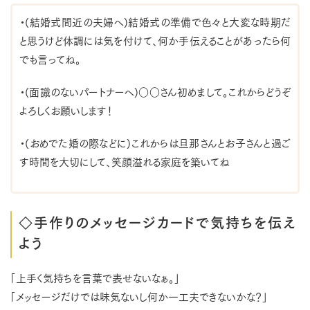
・(結婚式間近の夫婦へ)結婚式の準備で色々と大変な時期だ
と思うけど体調には気を付けて、何か手伝えることがあったら何
でも言ってね。
・(面識のないパートナーへ)○○さん初めまして。これからどうぞ
よろしくお願いします！
・(おめでた婚の際などに)これからは旦那さんとお子さんと過ご
す時間を大切にして、笑顔溢れる家庭を築いてね
◇手作りのメッセージカードで気持ちを伝え
よう
「上手く気持ちを言葉で表せないなぁ。」
「メッセージだけでは味気ないし何か一工夫できないかな？」