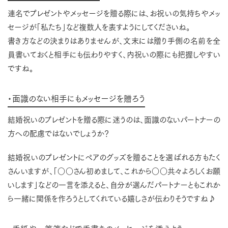
連名でプレゼントやメッセージを贈る際には、お祝いの気持ちやメッ
セージが「私たち」など複数人を表すようにしてくださいね。
書き方などの決まりはありませんが、文末には贈り手側の名前を全
員書いておくと相手にも伝わりやすく、内祝いの際にも把握しやすい
ですね。
・面識のない相手にもメッセージを贈ろう
結婚祝いのプレゼントを贈る際に迷うのは、面識のないパートナーの
方への配慮ではないでしょうか？
結婚祝いのプレゼントにペアのグッズを贈ることを選ばれる方もたく
さんいますが、「○○さん初めまして、これから○○共々よろしくお願
いします」などの一言を添えると、自分が選んだパートナーともこれか
ら一緒に関係を作ろうとしてくれている嬉しさが伝わりそうですね♪