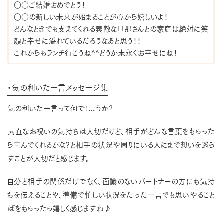
○○ご結婚おめでとう！
○○の新しい未来が始まることが心から嬉しいよ！
どんなときでも支えてくれる素敵な旦那さんとの家庭は絶対に笑
顔と幸せに溢れているだろうなあと思う！！
これからもランチ行こうね^^どうか末永くお幸せにね！
・気の利いた一言メッセージ集
気の利いた一言って何でしょうか？
素直なお祝いの気持ちは大切だけど、相手がどんな言葉をもらった
ら喜んでくれるかな？と相手の状況や周りにいる人にまで想いを巡ら
すことが大切だと感じます。
自分と相手の関係だけでなく、面識のないパートナーの方にも気持
ちを伝えることや、準備で忙しい状況をたった一言でも思いやること
ばをもらったら嬉しく感じますね♪