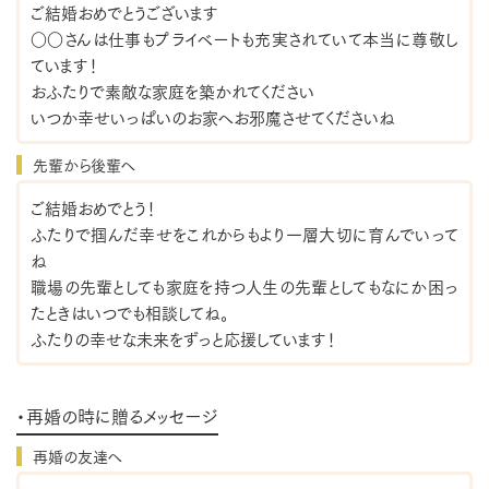
ご結婚おめでとうございます
○○さんは仕事もプライベートも充実されていて本当に尊敬し
ています！
おふたりで素敵な家庭を築かれてください
いつか幸せいっぱいのお家へお邪魔させてくださいね
先輩から後輩へ
ご結婚おめでとう！
ふたりで掴んだ幸せをこれからもより一層大切に育んでいって
ね
職場の先輩としても家庭を持つ人生の先輩としてもなにか困っ
たときはいつでも相談してね。
ふたりの幸せな未来をずっと応援しています！
・再婚の時に贈るメッセージ
再婚の友達へ