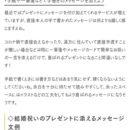
・手紙や一筆箋などで手書きのメッセージを添えよう
最近ではプレゼントにメッセージを付け加えてくれるサービスが増え
ていますが、直接本人の手で書かれたメッセージは何よりも嬉しく感
じますよね。
コロナ禍で直接会えなかったり、遠方に住んでいて直接手渡すこと
が難しい場合などは特に一筆箋やメッセージカードで簡単なお祝い
の一言を添えるだけで、喜ばれるプレゼントになること間違いなしで
す！
手紙で書くときには書き方などはあまり気にせず、硬くならないように
してくださいね。余白を十分に持たせて読みやすくして、余ったスペ
ースにはイラストなどの工夫をしてもより喜ばれるメッセージになりそ
うです。
◇結婚祝いのプレゼントに添えるメッセージ
文例