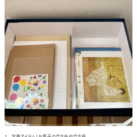
１． 定番アイテム！お菓子の空き缶や空き箱