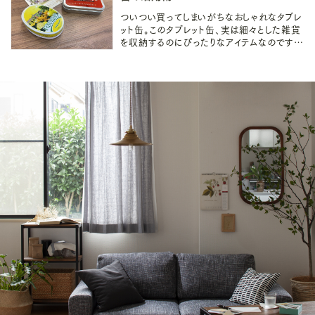
ついつい買ってしまいがちなおしゃれなタブレ
ット缶。このタブレット缶、実は細々とした雑貨
を収納するのにぴったりなアイテムなのです。
今回はタブレット缶の活用方法をご紹介しま
す。