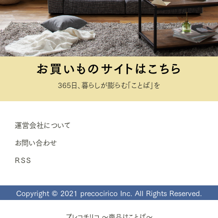
お買いものサイトはこちら
365日、暮らしが膨らむ「ことば」を
運営会社について
お問い合わせ
ＲＳＳ
Copyright © 2021 precocirico Inc. All Rights Reserved.
プレコチリコ ～商品はことば～