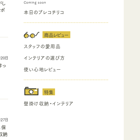
がし
サポ
本日のプレコチリコ
商品レビュー
スタッフの愛用品
インテリアの選び方
月20日
作っ
使い心地レビュー
特集
壁掛け収納・インテリア
月27日
に保
収納