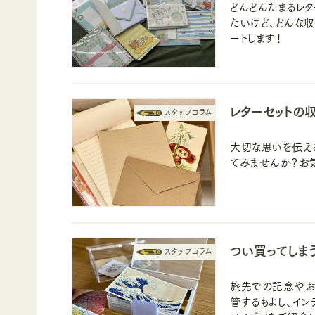
どんどんたまるレ
たいけど、どんな
ートします！
レターセットの
大切な思いを伝え
てみませんか？お
つい買ってしま
旅先での記念やお
管するもよし、イン