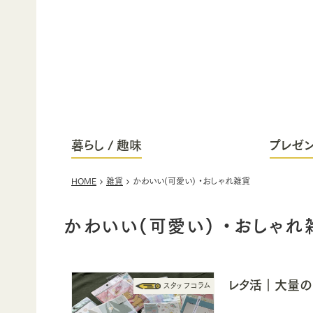
暮らし / 趣味
プレゼン
HOME
雑貨
かわいい(可愛い) ・おしゃれ雑貨
かわいい(可愛い) ・おしゃれ
レタ活｜大量の