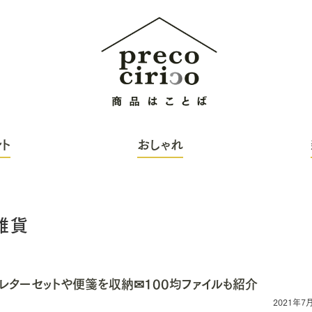
ト
おしゃれ
雑貨
レターセットや便箋を収納✉100均ファイルも紹介
2021年7