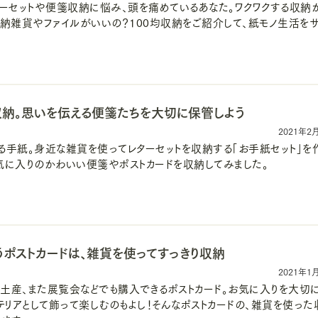
ターセットや便箋収納に悩み、頭を痛めているあなた。ワクワクする収納
収納雑貨やファイルがいいの？100均収納をご紹介して、紙モノ生活を
収納。思いを伝える便箋たちを大切に保管しよう
2021年2
る手紙。身近な雑貨を使ってレターセットを収納する「お手紙セット」を
気に入りのかわいい便箋やポストカードを収納してみました。
うポストカードは、雑貨を使ってすっきり収納
2021年1
土産、また展覧会などでも購入できるポストカード。お気に入りを大切
テリアとして飾って楽しむのもよし！そんなポストカードの、雑貨を使った