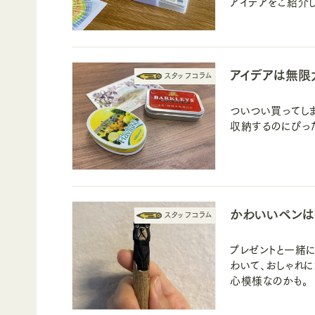
アイデアをご紹介し
アイデアは無限
ついつい買ってしま
収納するのにぴっ
かわいいペンは
プレゼントと一緒
わいて、おしゃれ
心模様なのかも。