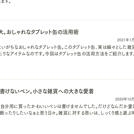
ます。
大。おしゃれなタブレット缶の活用術
2021年1
いがちなおしゃれなタブレット缶。このタブレット缶、実は細々とした雑
たりなアイテムなのです。今回はタブレット缶の活用方法をご紹介します
書けないペン。小さな雑貨への大きな愛着
2020年10
に自分用に買ったかわいいペンは書けませんでした。だけどなんだか愛
に飾ったりしたいなぁと思う日々。雑貨に対する思いは、しっくり感と選ぶ