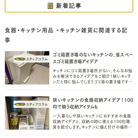
新着記事
食器・キッチン用品 ・キッチン雑貨に関連する記
事
ゴミ箱置き場のないキッチンの、省スペー
スゴミ箱置き場アイデア
キッチンにゴミ箱置き場所がない、そんなお悩
みを解決できるアイデアをご紹介！狭いキッチ
ンだと特に悩んでしまうゴミ箱の置き場です
が、省スペースで叶えられるアイデアで置き場
をつくってキッチンを整えましょう。
狭いキッチンの食器収納アイデア！100
均で揃う収納アイテムも
一人暮らしや狭いキッチンにおすすめの食器
収納アイデアと、収納の時に使える100均雑
貨を紹介します。キッチンに備え付けの場所を
有効活用して食器棚がなくても食器のすっき
りした収納は叶えられます。