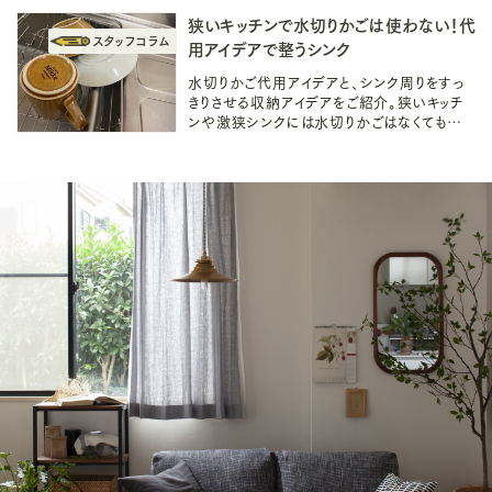
狭いキッチンで水切りかごは使わない！代
用アイデアで整うシンク
水切りかご代用アイデアと、シンク周りをすっ
きりさせる収納アイデアをご紹介。狭いキッチ
ンや激狭シンクには水切りかごはなくても大
丈夫！キッチンの見た目もすっきり整えて今より
も使いやすくしましょう。