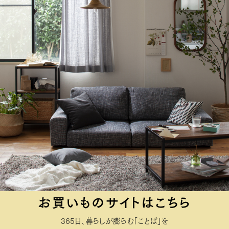
お買いものサイトはこちら
365日、暮らしが膨らむ「ことば」を