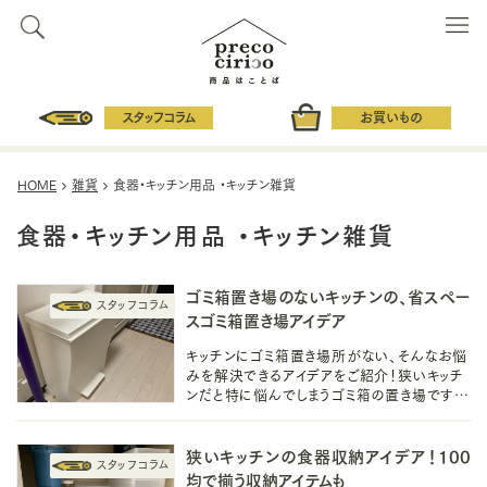
スタッフコラム
お買いもの
HOME
雑貨
食器・キッチン用品 ・キッチン雑貨
食器・キッチン用品 ・キッチン雑貨
ゴミ箱置き場のないキッチンの、省スペー
スゴミ箱置き場アイデア
キッチンにゴミ箱置き場所がない、そんなお悩
みを解決できるアイデアをご紹介！狭いキッチ
ンだと特に悩んでしまうゴミ箱の置き場です
が、省スペースで叶えられるアイデアで置き場
をつくってキッチンを整えましょう。
狭いキッチンの食器収納アイデア！100
均で揃う収納アイテムも