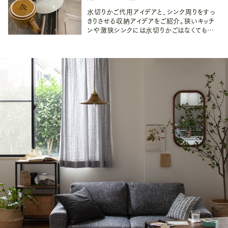
水切りかご代用アイデアと、シンク周りをすっ
きりさせる収納アイデアをご紹介。狭いキッチ
ンや激狭シンクには水切りかごはなくても大
丈夫！キッチンの見た目もすっきり整えて今より
も使いやすくしましょう。