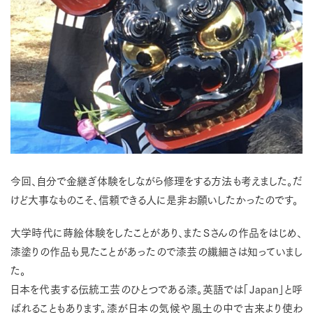
今回、自分で金継ぎ体験をしながら修理をする方法も考えました。だ
けど大事なものこそ、信頼できる人に是非お願いしたかったのです。
大学時代に蒔絵体験をしたことがあり、またＳさんの作品をはじめ、
漆塗りの作品も見たことがあったので漆芸の繊細さは知っていまし
た。
日本を代表する伝統工芸のひとつである漆。英語では「Japan」と呼
ばれることもあります。漆が日本の気候や風土の中で古来より使わ