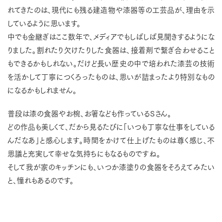
れてきたのは、現代にも残る建造物や漆器等の工芸品が、理由を示
しているように思います。
中でも金継ぎはここ数年で、メディアでもしばしば見聞きするようにな
りました。割れたり欠けたりした食器は、接着剤で繋ぎ合わせること
もできるかもしれない。だけど長い歴史の中で培われた漆芸の技術
を活かして丁寧につくろったものは、思いが詰まったより特別なもの
になるかもしれません。
普段は漆の食器やお椀、お箸なども作っているＳさん。
どの作品も美しくて、だから見るたびに「いつも丁寧な仕事をしている
んだなあ」と感心します。時間をかけて仕上げたものは尊く感じ、不
思議と充実して幸せな気持ちにもなるものですね。
そして我が家のキッチンにも、いつか漆塗りの食器をそろえてみたい
と、憧れもあるのです。