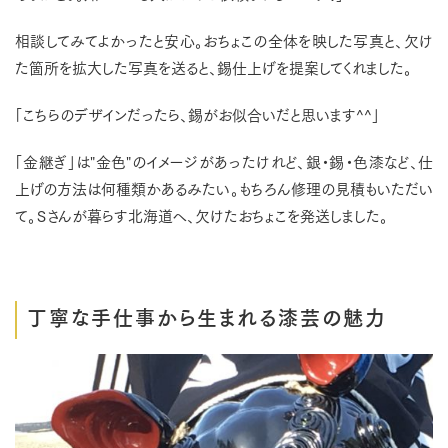
相談してみてよかったと安心。おちょこの全体を映した写真と、欠け
た箇所を拡大した写真を送ると、錫仕上げを提案してくれました。
「こちらのデザインだったら、錫がお似合いだと思います^^」
「金継ぎ」は"金色"のイメージがあったけれど、銀・錫・色漆など、仕
上げの方法は何種類かあるみたい。もちろん修理の見積もいただい
て。Ｓさんが暮らす北海道へ、欠けたおちょこを発送しました。
丁寧な手仕事から生まれる漆芸の魅力