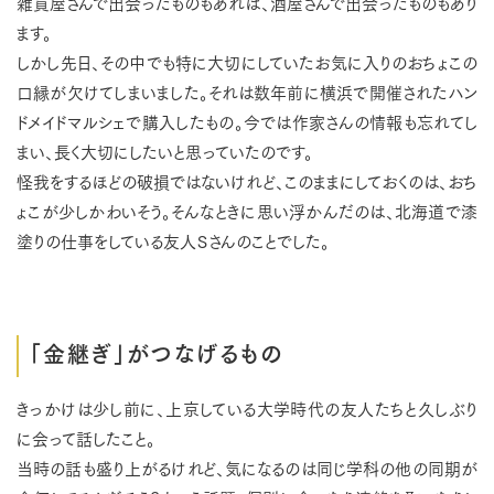
雑貨屋さんで出会ったものもあれば、酒屋さんで出会ったものもあり
ます。
しかし先日、その中でも特に大切にしていたお気に入りのおちょこの
口縁が欠けてしまいました。それは数年前に横浜で開催されたハン
ドメイドマルシェで購入したもの。今では作家さんの情報も忘れてし
まい、長く大切にしたいと思っていたのです。
怪我をするほどの破損ではないけれど、このままにしておくのは、おち
ょこが少しかわいそう。そんなときに思い浮かんだのは、北海道で漆
塗りの仕事をしている友人Ｓさんのことでした。
「金継ぎ」がつなげるもの
きっかけは少し前に、上京している大学時代の友人たちと久しぶり
に会って話したこと。
当時の話も盛り上がるけれど、気になるのは同じ学科の他の同期が