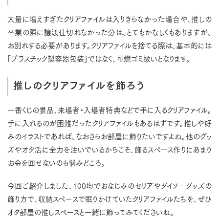
大量に増えすぎたクリアファイルは入りきらなかった場合や、推しの
卒業の際に譲渡仕切れなかった分は、とてもかなしくもありますが、
お別れする必要があります。クリアファイルを捨てる際は、基本的には
「プラスチック製容器包装」ではなく、可燃ゴミ扱いとなります。
推しのクリアファイルを飾ろう
一番くじの景品、来場者・入場者特典などで手に入るクリアファイル。
手に入れるのが困難だったクリアファイルもあるはずです。推しや好
みのイラストであれば、なおさらお部屋に飾りたいですよね。他のグッ
ズやオタ活に全力を注いでいるからこそ、飾るスペース作りにあまり
お金を回せないのも悩みどころ。
今回ご紹介しました、100均でおなじみのセリアやダイソーグッズの
飾り方で、収納スペースで眠りかけていたクリアファイルたちを、ぜひ
オタ部屋の推しスペースと一緒に飾ってみてくださいね。