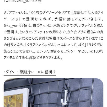
Twitter：@ks_yum69 様
クリアファイルは、100均のダイソー／セリアでも気軽に手に入るワイ
ヤーネットで壁掛けすれば、手軽に飾ることができます。
@ks_yum69様は、白のネットに、木製ピンチでクリアファイルを挟ん
で壁掛け、というクリアファイルの飾り方で、うた☆プリの翔さんの良
さをぎゅっと詰めこんだ素敵な壁掛けスペースを作られています！こ
の飾り方なら、「クリアファイルがふにゃふにゃしてしまう」「うまく壁に
飾ることができない...」といったお悩みも、ダイソーやセリアの100均
アイテムで手軽に解決できそうですよね。
・ダイソー：額縁をレールに壁掛け