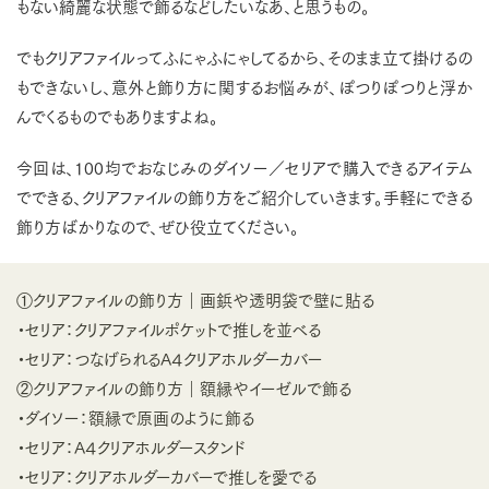
もない綺麗な状態で飾るなどしたいなあ、と思うもの。
でもクリアファイルってふにゃふにゃしてるから、そのまま立て掛けるの
もできないし、意外と飾り方に関するお悩みが、ぽつりぽつりと浮か
んでくるものでもありますよね。
今回は、100均でおなじみのダイソー／セリアで購入できるアイテム
でできる、クリアファイルの飾り方をご紹介していきます。手軽にできる
飾り方ばかりなので、ぜひ役立てください。
①クリアファイルの飾り方｜画鋲や透明袋で壁に貼る
・セリア：クリアファイルポケットで推しを並べる
・セリア：つなげられるA４クリアホルダーカバー
②クリアファイルの飾り方｜額縁やイーゼルで飾る
・ダイソー：額縁で原画のように飾る
・セリア：A４クリアホルダースタンド
・セリア：クリアホルダーカバーで推しを愛でる