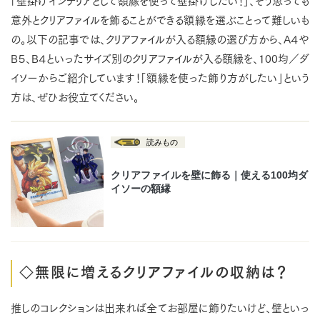
「壁掛けインテリアとして額縁を使って壁掛けしたい！」、そう思っても
意外とクリアファイルを飾ることができる額縁を選ぶことって難しいも
の。以下の記事では、クリアファイルが入る額縁の選び方から、A４や
B５、B４といったサイズ別のクリアファイルが入る額縁を、100均／ダ
イソーからご紹介しています！「額縁を使った飾り方がしたい」という
方は、ぜひお役立てください。
◇無限に増えるクリアファイルの収納は？
推しのコレクションは出来れば全てお部屋に飾りたいけど、壁といっ