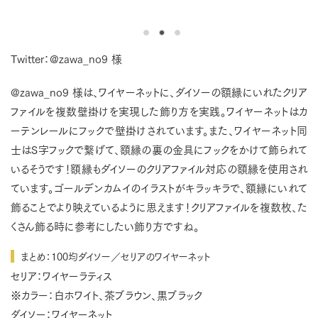
Twitter：@zawa_no9 様
@zawa_no9 様は、ワイヤーネットに、ダイソーの額縁にいれたクリア
ファイルを複数壁掛けを実現した飾り方を実践。ワイヤーネットはカ
ーテンレールにフックで壁掛けされています。また、ワイヤーネット同
士はS字フックで繋げて、額縁の裏の金具にフックをかけて飾られて
いるそうです！額縁もダイソーのクリアファイル対応の額縁を使用され
ています。ゴールデンカムイのイラストがキラッキラで、額縁にいれて
飾ることでより映えているように思えます！クリアファイルを複数枚、た
くさん飾る時に参考にしたい飾り方ですね。
まとめ：100均ダイソー／セリアのワイヤーネット
セリア：ワイヤーラティス
※カラー：白ホワイト、茶ブラウン、黒ブラック
ダイソー：ワイヤーネット