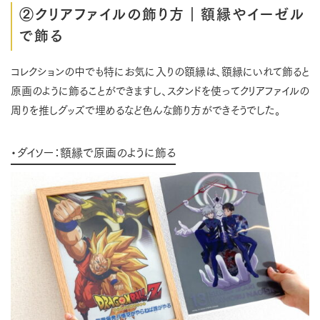
②クリアファイルの飾り方｜額縁やイーゼル
で飾る
コレクションの中でも特にお気に入りの額縁は、額縁にいれて飾ると
原画のように飾ることができますし、スタンドを使ってクリアファイルの
周りを推しグッズで埋めるなど色んな飾り方ができそうでした。
・ダイソー：額縁で原画のように飾る