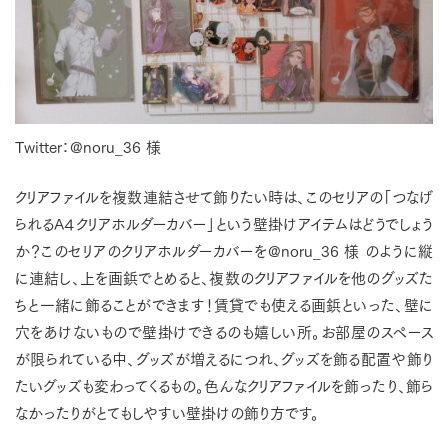
Twitter：@noru_36 様
クリアファイルを複数連結させて飾りたい時は、このセリアの「つなげ
られるA４クリアホルダーカバー」という壁掛けアイテムはどうでしょう
か？このセリアのクリアホルダーカバーを@noru_36 様 のように縦
に連結し、上を画鋲でとめると、複数のクリアファイルを他のグッズた
ちと一緒に飾ることができます！賃貸でも使える画鋲といった、壁に
穴をあけないもので壁掛けできるのも嬉しい所。お部屋のスペース
が限られている中、グッズが増えるにつれ、グッズを飾る配置や飾り
たいグッズも変わってくるもの。色んなクリアファイルを飾ったり、飾ら
なかったりがとてもしやすい壁掛けの飾り方です。