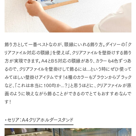
飾り方として一番ベストなのが、額縁にいれる飾り方。ダイソーの「ク
リアファイル対応の額縁」を使えば、クリアファイルを壁掛けする飾り
方が実現できます。A４とB５対応の額縁があり、カラーも4色ずつあ
るので、クリアファイルを壁掛けして飾るには...という時にぜひ使って
みてほしい壁掛けアイテムです！4種のカラーもブラウンからブラック
など、「これは本当に100均か...？」と思うほどに、クリアファイルが原
画のように映えながら飾ることができるのでとてもおすすめなんで
す！
・セリア：A４クリアホルダースタンド