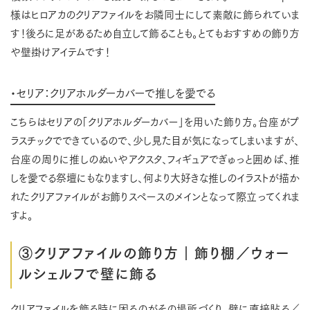
様はヒロアカのクリアファイルをお隣同士にして素敵に飾られていま
す！後ろに足があるため自立して飾ることも。とてもおすすめの飾り方
や壁掛けアイテムです！
・セリア：クリアホルダーカバーで推しを愛でる
こちらはセリアの「クリアホルダーカバー」を用いた飾り方。台座がプ
ラスチックでできているので、少し見た目が気になってしまいますが、
台座の周りに推しのぬいやアクスタ、フィギュアでぎゅっと囲めば、推
しを愛でる祭壇にもなりますし、何より大好きな推しのイラストが描か
れたクリアファイルがお飾りスペースのメインとなって際立ってくれま
すよ。
③クリアファイルの飾り方｜飾り棚／ウォー
ルシェルフで壁に飾る
クリアファイルを飾る時に困るのがその場所づくり、壁に直接貼る／