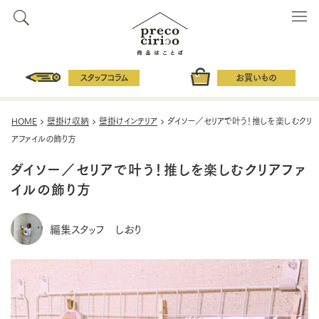
スタッフコラム
お買いもの
HOME
壁掛け収納
壁掛けインテリア
ダイソー／セリアで叶う！推しを楽しむクリ
アファイルの飾り方
ダイソー／セリアで叶う！推しを楽しむクリアファ
イルの飾り方
編集スタッフ しおり