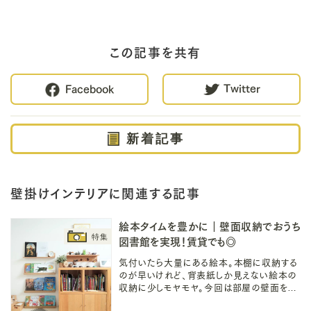
この記事を共有
Twitter
Facebook
新着記事
壁掛けインテリアに関連する記事
絵本タイムを豊かに｜壁面収納でおうち
図書館を実現！賃貸でも◎
気付いたら大量にある絵本。本棚に収納する
のが早いけれど、背表紙しか見えない絵本の
収納に少しモヤモヤ。今回は部屋の壁面を活
用した絵本の壁面収納をご紹介！壁に穴を開