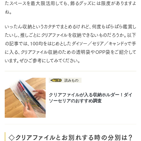
たスペースを最大限活用しても、飾るグッズには限度がありますよ
ね。
いったん収納というカタチでまとめるけれど、何度もぱらぱら鑑賞し
たいし、推しごとにクリアファイルを収納できないものだろうか。以下
の記事では、100均をはじめとしたダイソー／セリア／キャンドゥで手
に入る、クリアファイル収納のための透明袋やOPP袋をご紹介して
います。ぜひご参考にしてみてください。
◇クリアファイルとお別れする時の分別は？