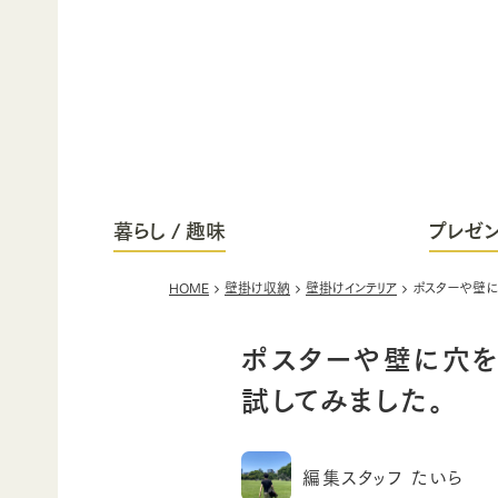
暮らし / 趣味
プレゼン
HOME
壁掛け収納
壁掛けインテリア
ポスターや壁に
ポスターや壁に穴を
試してみました。
編集スタッフ たいら