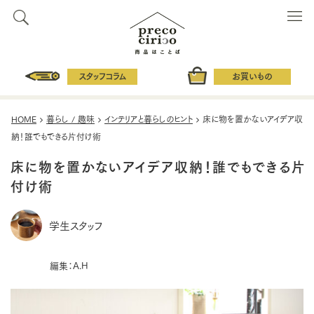
スタッフコラム
お買いもの
HOME
暮らし / 趣味
インテリアと暮らしのヒント
床に物を置かないアイデア収
納！誰でもできる片付け術
床に物を置かないアイデア収納！誰でもできる片
付け術
学生スタッフ
編集：A.H