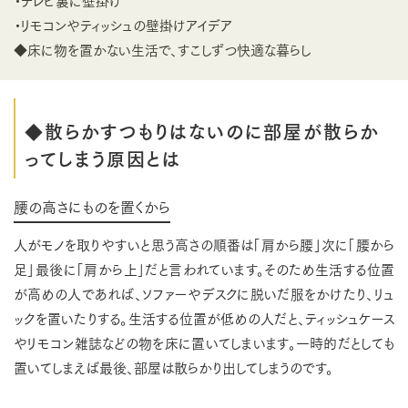
・テレビ裏に壁掛け
・リモコンやティッシュの壁掛けアイデア
◆床に物を置かない生活で、すこしずつ快適な暮らし
◆散らかすつもりはないのに部屋が散らか
ってしまう原因とは
腰の高さにものを置くから
人がモノを取りやすいと思う高さの順番は「肩から腰」次に「腰から
足」最後に「肩から上」だと言われています。そのため生活する位置
が高めの人であれば、ソファーやデスクに脱いだ服をかけたり、リュ
ックを置いたりする。生活する位置が低めの人だと、ティッシュケース
やリモコン雑誌などの物を床に置いてしまいます。一時的だとしても
置いてしまえば最後、部屋は散らかり出してしまうのです。