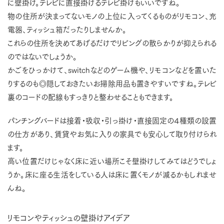
に壁掛け。テレビに直接掛けるテレビ掛けもいいですね。
物の住所が決まってないモノの上位に入ってくるものがリモコン、充
電器、ティッシュ箱だったりしませんか。
これらの住所を決めてあげるだけでリビングの散らかりが抑えられる
のではないでしょうか。
かごをひっかけて、switchなどのゲーム機や、リモコンなどを置いた
りするのも◎隠しておきたいお掃除用品も置きやすいですね。テレビ
裏のコードの配線もすっきりと整わせることもできます。
パンチングバードは接着・吸収・引っ掛け・直接固定の４種類の設置
の仕方があり、賃貸やお気に入りの家具でも安心して取り付けられ
ます。
高い位置だけじゃなく床に近い場所こそ壁掛けしてみてはどうでしょ
うか。床に座る生活をしている人は床に置くモノが減るかもしれませ
んね。
リモコンやティッシュの壁掛けアイデア