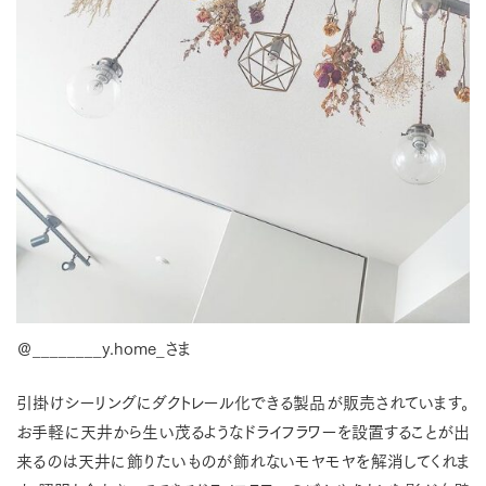
＠________y.home_さま
引掛けシーリングにダクトレール化できる製品が販売されています。
お手軽に天井から生い茂るようなドライフラワーを設置することが出
来るのは天井に飾りたいものが飾れないモヤモヤを解消してくれま