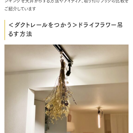
ンギングを天井からする方法やアイディア、取り付けフックの比較を
ご紹介しています
＜ダクトレールをつかう＞ドライフラワー吊
るす方法