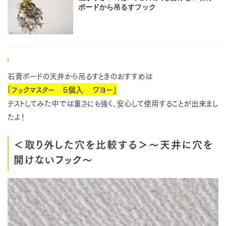
石膏ボードの天井から吊るすときのおすすめは
「フックマスター ５個入 ワヨー」
テストしてみた中では重さにも強く、安心して使用することが出来まし
たよ！
＜取り外した穴を比較する＞～天井に穴を
開けないフック～