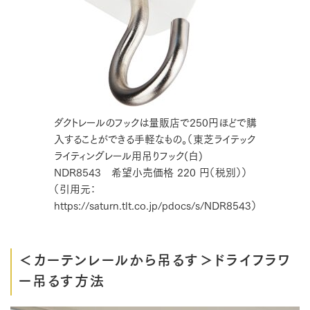
ダクトレールのフックは量販店で250円ほどで購
入することができる手軽なもの。（東芝ライテック
ライティングレール用吊りフック(白)
NDR8543 希望小売価格 220 円（税別））
（引用元：
https://saturn.tlt.co.jp/pdocs/s/NDR8543）
＜カーテンレールから吊るす＞ドライフラワ
ー吊るす方法