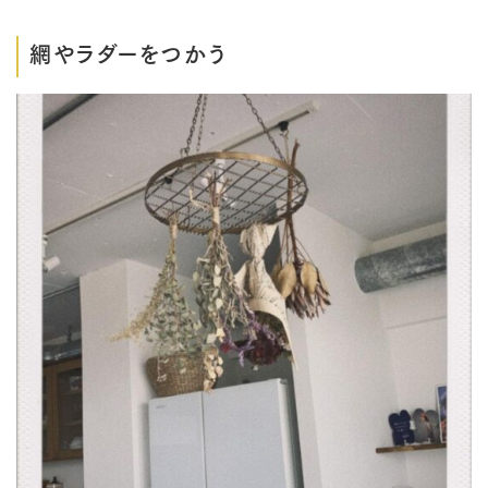
網やラダーをつかう