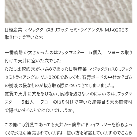
日軽産業 マジッククロス8 Jフック セミトライアングル MJ-020Eの
取り付けで空いた穴
一番痕跡が大きかったのはフックマスター ５個入 ワヨーの取り
付けで天井に空いた穴でした
ただし比較的穴が小さめであった日軽産業 マジッククロス8 Jフック
セミトライアングル MJ-020Eであっても、石膏ボードの中材か？ゴム
の樹液の様なものが抜き取る際についてきてしまいました。
賃貸で天井に穴をあけない、痕跡を残さないのによいのは、フックマ
スター ５個入 ワヨーの取り付けで空いた綺麗目の穴を補修材
で隠ぺいすることではないでしょうか。
この他にも賃貸であっても天井から簡単にドライフラワーを飾るふっ
くがたくさん発売されていますよ。使い方も解説していますのでこちら