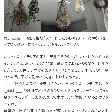
＠t_ri.ichi___さまの投稿「ラダー作ったからキッチン上に🍽️好きな
ものいっぱい下げてもっと充実させたいな💛」より
おしゃれなインテリアの定番、天井からラダーが吊り下げられている
インテリアは、おしゃれ度が非常に高いですよね。他の吊り下げ飾り
と違って、天井から面での飾りスペースを作ることが出来るので、幾
つかの吊り下げて見せたいときにもおすすめです。
今回ご紹介したラダーを天井からハンギングしたインテリアは、＠
t_ri.ichi___さまセルフメイドのものだそう。ドライフラワーをセンス良く
吊り下げたラダーの飾りは、まるで木のしたで休憩しているかのよう
ですね。
建築の世界では天井が低い方が落ち着いたりするとされています