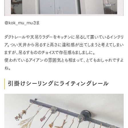
＠kok_mu_muさま
ダクトレールや天吊りラダーをキッチンに吊るして置いているインテリ
ア。つい天井から吊るすと高さに違和感が出てしまうと考えてしまい
ますが、吊るすもののチョイスで存在感もましましに。
使われているアイアンの雰囲気とも相まって、とてもおしゃれですよ
ね。
引掛けシーリングにライティングレール