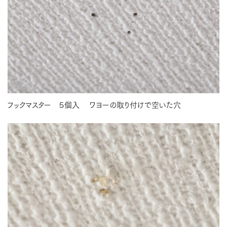
フックマスター ５個入 ワヨーの取り付けで空いた穴