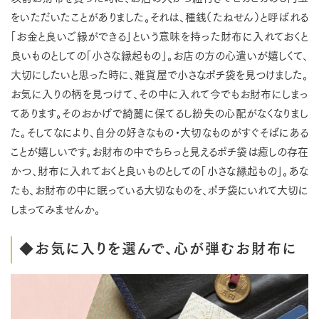
をいただいたことがありました。それは、種銭（たねせん）と呼ばれる
「お金と良いご縁ができる」という意味を持った財布に入れておくと
良いものとしての「小さな縁起もの」。お店の方の心遣いが嬉しくて、
大切にしたいと思った時に、雑貨屋で小さなポチ袋を見つけました。
お気に入りの柄を見つけて、その中に入れて今でもお財布にしまっ
てあります。そのおかげで綺麗に保てるし紛失の心配がなくなりまし
た。そしてなにより、自分の好きなもの・大切なものがすぐそばにある
ことが嬉しいです。お財布の中でちらっと見えるポチ袋は癒しの存在
かつ、財布に入れておくと良いものとしての「小さな縁起もの」。あな
たも、お財布の中に眠っている大切なものを、ポチ袋にいれて大切に
しまってみませんか。
◆お気に入りを選んで、心が弾むお財布に