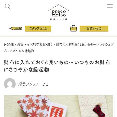
スタッフコラム
お買いもの
HOME
雑貨
インテリア雑貨・飾り
財布に入れておくと良いもの～いつものお財
布にささやかな縁起物
財布に入れておくと良いもの～いつものお財布
にささやかな縁起物
編集スタッフ よこ