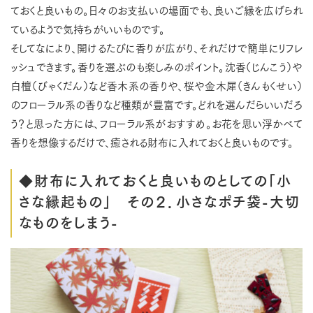
ておくと良いもの。日々のお支払いの場面でも、良いご縁を広げられ
ているようで気持ちがいいものです。
そしてなにより、開けるたびに香りが広がり、それだけで簡単にリフレ
ッシュできます。香りを選ぶのも楽しみのポイント。沈香（じんこう）や
白檀（びゃくだん）など香木系の香りや、桜や金木犀（きんもくせい）
のフローラル系の香りなど種類が豊富です。どれを選んだらいいだろ
う？と思った方には、フローラル系がおすすめ。お花を思い浮かべて
香りを想像するだけで、癒される財布に入れておくと良いものです。
◆財布に入れておくと良いものとしての「小
さな縁起もの」 その２．小さなポチ袋-大切
なものをしまう-