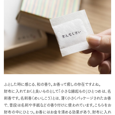
ふとした時に感じる、和の香り。お香って癒しの存在ですよね。
財布に入れておくと良いものとして「小さな縁起もの」ひとつめは、名
刺香です。名刺香（めいしこう）とは、薄く小さくパッケージされたお香
で、普段は名刺や手紙などの香り付けに使われています。こちらをお
財布の中にひとつ。お香にはお金を清める効果があり、財布に入れ