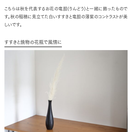
こちらは秋を代表するお花の竜胆(りんどう)と一緒に飾ったもので
す。秋の稲穂に見立てた白いすすきと竜胆の薄紫のコントラストが美
しいです。
すすきと焼物の花瓶で風情に