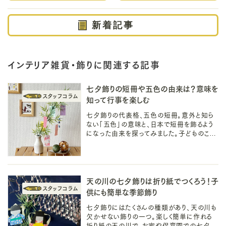
新着記事
インテリア雑貨・飾りに関連する記事
七夕飾りの短冊や五色の由来は？意味を
知って行事を楽しむ
七夕飾りの代表格、五色の短冊。意外と知ら
ない「五色」の意味と、日本で短冊を飾るよう
になった由来を探ってみました。子どものころ
から親しんでいる七夕行事の由来を知って、
もっと七夕を楽しみましょう！
天の川の七夕飾りは折り紙でつくろう！子
供にも簡単な季節飾り
七夕飾りにはたくさんの種類があり、天の川も
欠かせない飾りの一つ。楽しく簡単に作れる
折り紙の天の川で、お家や保育園での七夕を