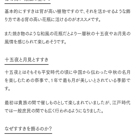
基本的にすすきは背が高い植物ですので、それを活かせるような飾
り方である背の高い花瓶に活けるのがオススメです。
また焼き物のような和風の花瓶だとより一層秋の十五夜やお月見の
風情を感じられて楽しめそうです。
十五夜と月見とすすき
十五夜とはそもそも平安時代の頃に中国から伝わった中秋の名月
を楽しむための祭事で、1年で最も月が美しいとされている季節で
す。
最初は貴族の間で催しものとして楽しまれていましたが、江戸時代
では一般庶民の間でも広く行われるようになりました。
なぜすすきを飾るのか？