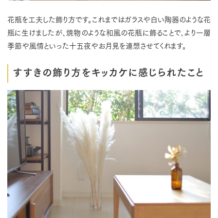
花瓶を工夫した飾り方です。これまではガラスや白い陶器のような花
瓶に生けましたが、焼物のような和風の花瓶に飾ることで、より一層
季節や風情といった十五夜やお月見を連想させてくれます。
すすきの飾り方をキッカケに感じられたこと