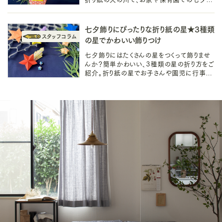
楽しみましょう。ロマンチックな季節のインテリ
ア飾りとしても活躍するかも。
七夕飾りにぴったりな折り紙の星★3種類
の星でかわいい飾りつけ
七夕飾りにはたくさんの星をつくって飾りませ
んか？簡単かわいい、3種類の星の折り方をご
紹介。折り紙の星でお子さんや園児に行事を
知ってもらうきっかけにも。立体的な星など大
人も楽しい季節のインテリアにも◎