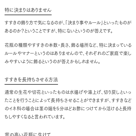
特に決まりはありません
すすきの飾り方で気になるのが、「決まり事やルール」といったものが
あるのか？ということですが、特にないというのが答えです。
花瓶の種類やすすきの本数・長さ、飾る場所など、特に決まっている
ルールやマナーというのはありませんので、それぞれのご家庭で楽し
みやすいように飾るというのが答えかもしれません。
すすきを長持ちさせる方法
通常の生花や切花といったものは水揚げや湯上げ、切り戻しといっ
たことを行うことによって長持ちさせることができますが、すすきなど
のイネ科の場合は茎の端を5分ほどお酢につけてから活けると長持
ちしやすくなると言われています。
背の高い花瓶に生けて