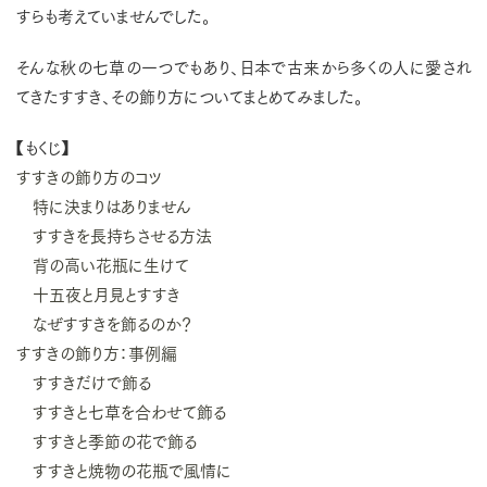
すらも考えていませんでした。
そんな秋の七草の一つでもあり、日本で古来から多くの人に愛され
てきたすすき、その飾り方についてまとめてみました。
【もくじ】
すすきの飾り方のコツ
特に決まりはありません
すすきを長持ちさせる方法
背の高い花瓶に生けて
十五夜と月見とすすき
なぜすすきを飾るのか？
すすきの飾り方：事例編
すすきだけで飾る
すすきと七草を合わせて飾る
すすきと季節の花で飾る
すすきと焼物の花瓶で風情に