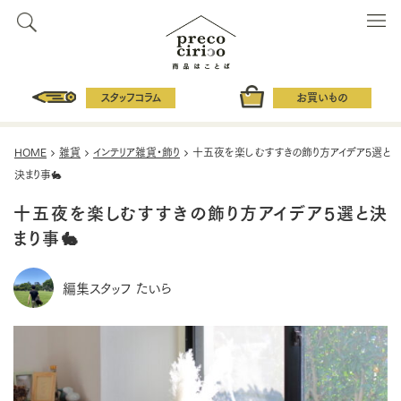
スタッフコラム
お買いもの
HOME
雑貨
インテリア雑貨・飾り
十五夜を楽しむすすきの飾り方アイデア5選と
決まり事🐇
十五夜を楽しむすすきの飾り方アイデア5選と決
まり事🐇
編集スタッフ たいら