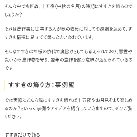
そんな中でも何故、十五夜(中秋の名月)の時期にすすきを飾るので
しょうか？
それは農作業に従事する人が秋の収穫に対しての感謝を込めて、す
すきを稲穂に見立てて飾ったといわれています。
そんなすすきは神様の依代で魔除けとしても考えられており、悪霊や
災いから農作物を守り、翌年の豊作を願う意味が込められているの
です。
すすきの飾り方：事例編
では実際にどんな風にすすきを飾れば十五夜やお月見をより楽しめ
るのか？といった事例やアイデアを紹介していきますので、ぜひご覧
ください。
すすきだけで飾る