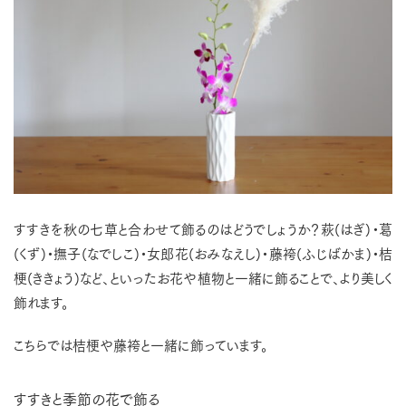
すすきを秋の七草と合わせて飾るのはどうでしょうか？萩(はぎ)・葛
(くず)・撫子(なでしこ)・女郎花(おみなえし)・藤袴(ふじばかま)・桔
梗(ききょう)など、といったお花や植物と一緒に飾ることで、より美しく
飾れます。
こちらでは桔梗や藤袴と一緒に飾っています。
すすきと季節の花で飾る