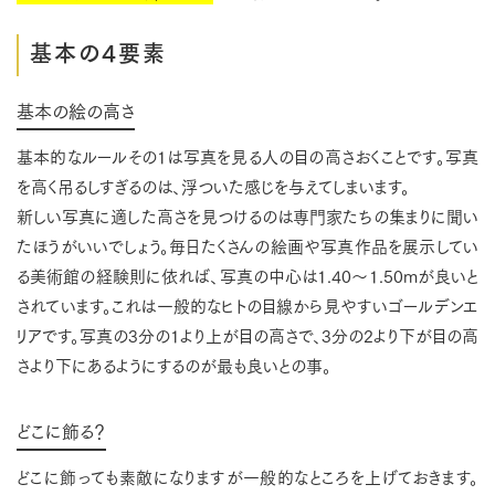
基本の4要素
基本の絵の高さ
基本的なルールその1は写真を見る人の目の高さおくことです。写真
を高く吊るしすぎるのは、浮ついた感じを与えてしまいます。
新しい写真に適した高さを見つけるのは専門家たちの集まりに聞い
たほうがいいでしょう。毎日たくさんの絵画や写真作品を展示してい
る美術館の経験則に依れば、写真の中心は1.40〜1.50mが良いと
されています。これは一般的なヒトの目線から見やすいゴールデンエ
リアです。写真の3分の1より上が目の高さで、3分の2より下が目の高
さより下にあるようにするのが最も良いとの事。
どこに飾る？
どこに飾っても素敵になりますが一般的なところを上げておきます。