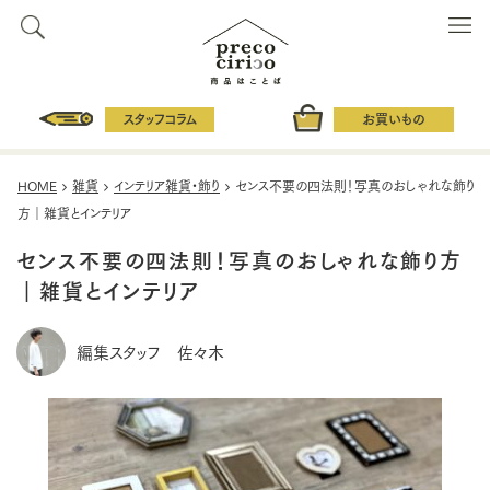
スタッフコラム
お買いもの
HOME
雑貨
インテリア雑貨・飾り
センス不要の四法則！写真のおしゃれな飾り
方｜雑貨とインテリア
センス不要の四法則！写真のおしゃれな飾り方
｜雑貨とインテリア
編集スタッフ 佐々木