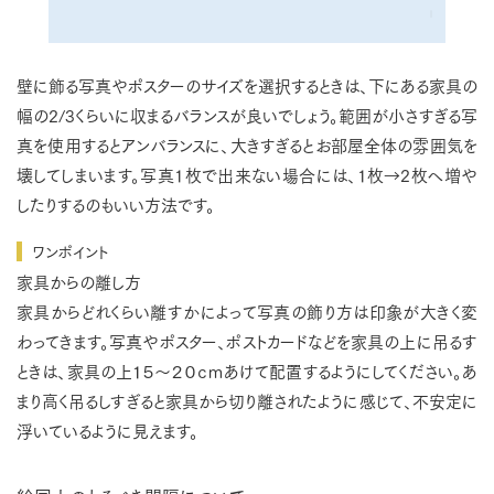
壁に飾る写真やポスターのサイズを選択するときは、下にある家具の
幅の2/3くらいに収まるバランスが良いでしょう。範囲が小さすぎる写
真を使用するとアンバランスに、大きすぎるとお部屋全体の雰囲気を
壊してしまいます。写真1枚で出来ない場合には、1枚→2枚へ増や
したりするのもいい方法です。
ワンポイント
家具からの離し方
家具からどれくらい離すかによって写真の飾り方は印象が大きく変
わってきます。写真やポスター、ポストカードなどを家具の上に吊るす
ときは、家具の上１５～２０ｃｍあけて配置するようにしてください。あ
まり高く吊るしすぎると家具から切り離されたように感じて、不安定に
浮いているように見えます。