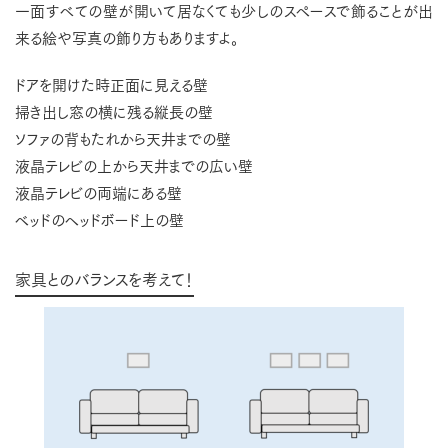
一面すべての壁が開いて居なくても少しのスペースで飾ることが出
来る絵や写真の飾り方もありますよ。
ドアを開けた時正面に見える壁
掃き出し窓の横に残る縦長の壁
ソファの背もたれから天井までの壁
液晶テレビの上から天井までの広い壁
液晶テレビの両端にある壁
ベッドのヘッドボード上の壁
家具とのバランスを考えて！