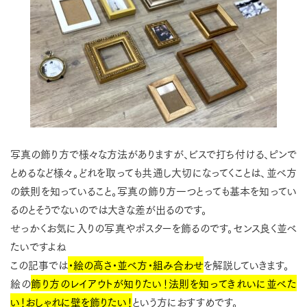
写真の飾り方で様々な方法がありますが、ビスで打ち付ける、ピンで
とめるなど様々。どれを取っても共通し大切になってくことは、並べ方
の鉄則を知っていること。写真の飾り方一つとっても基本を知ってい
るのとそうでないのでは大きな差が出るのです。
せっかくお気に入りの写真やポスターを飾るのです。センス良く並べ
たいですよね
この記事では
・絵の高さ・並べ方・組み合わせ
を解説していきます。
絵の
飾り方のレイアウトが知りたい！法則を知ってきれいに並べた
い！おしゃれに壁を飾りたい！
という方におすすめです。