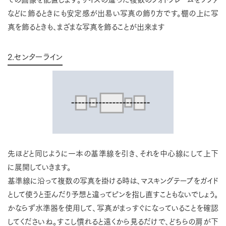
などに飾るときにも安定感が出易い写真の飾り方です。棚の上に写
真を飾るときも、まざまな写真を飾ることが出来ます
2.センターライン
先ほどと同じように一本の基準線を引き、それを中心線にして上下
に展開していきます。
基準線に沿って複数の写真を掛ける時は、マスキングテープをガイド
として使うと歪んだり予想と違ってピンを指し直すこともないでしょう。
かならず水準器を使用して、写真がまっすぐになっていることを確認
してくださいね。すこし慣れると遠くから見るだけで、どちらの肩が下