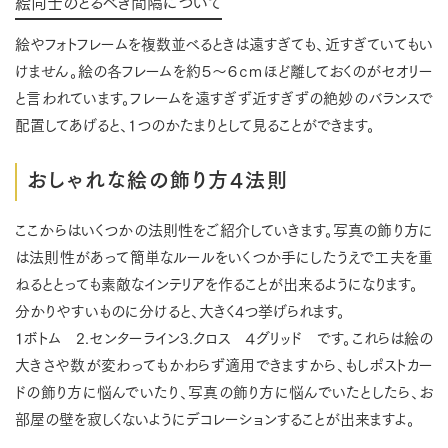
絵同士のとるべき間隔について
絵やフォトフレームを複数並べるときは遠すぎても、近すぎていてもい
けません。絵の各フレームを約５～６ｃｍほど離しておくのがセオリー
と言われています。フレームを遠すぎず近すぎずの絶妙のバランスで
配置してあげると、1つのかたまりとして見ることができます。
おしゃれな絵の飾り方4法則
ここからはいくつかの法則性をご紹介していきます。写真の飾り方に
は法則性があって簡単なルールをいくつか手にしたうえで工夫を重
ねるととっても素敵なインテリアを作ることが出来るようになります。
分かりやすいものに分けると、大きく4つ挙げられます。
１ボトム 2.センターライン3.クロス ４グリッド です。これらは絵の
大きさや数が変わってもかわらず適用できますから、もしポストカー
ドの飾り方に悩んでいたり、写真の飾り方に悩んでいたとしたら、お
部屋の壁を寂しくないようにデコレーションすることが出来ますよ。