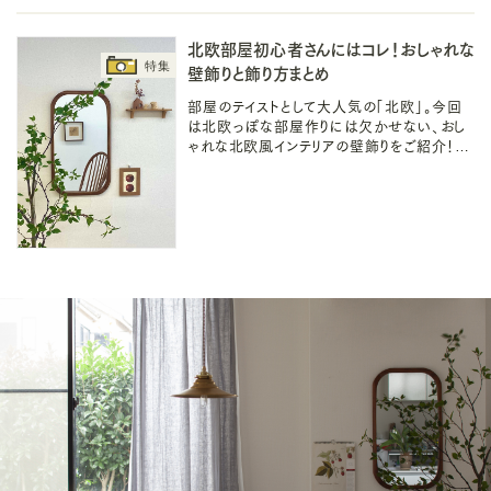
タクをする「オタ活」など、お気に入りの雑誌を
お部屋に素敵に飾りましょう♪
北欧部屋初心者さんにはコレ！おしゃれな
壁飾りと飾り方まとめ
部屋のテイストとして大人気の「北欧」。今回
は北欧っぽな部屋作りには欠かせない、おし
ゃれな北欧風インテリアの壁飾りをご紹介！マ
ストの壁飾りと、賃貸OKな、壁に穴を開けな
い飾り方や吊るし方、置き場作りも〇