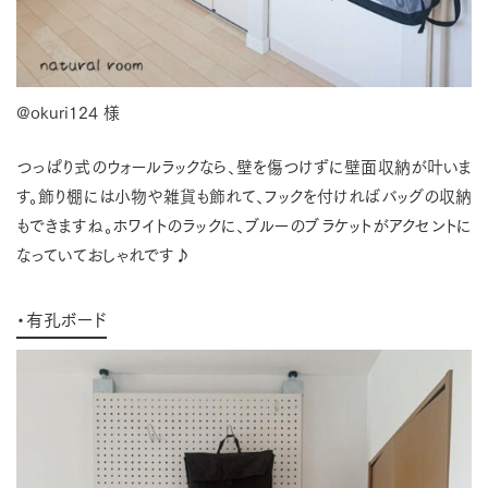
@okuri124 様
つっぱり式のウォールラックなら、壁を傷つけずに壁面収納が叶いま
す。飾り棚には小物や雑貨も飾れて、フックを付ければバッグの収納
もできますね。ホワイトのラックに、ブルーのブラケットがアクセントに
なっていておしゃれです♪
・有孔ボード