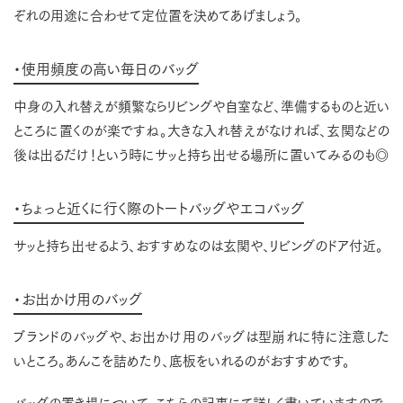
ぞれの用途に合わせて定位置を決めてあげましょう。
・使用頻度の高い毎日のバッグ
中身の入れ替えが頻繁ならリビングや自室など、準備するものと近い
ところに置くのが楽ですね。大きな入れ替えがなければ、玄関などの
後は出るだけ！という時にサッと持ち出せる場所に置いてみるのも◎
・ちょっと近くに行く際のトートバッグやエコバッグ
サッと持ち出せるよう、おすすめなのは玄関や、リビングのドア付近。
・お出かけ用のバッグ
ブランドのバッグや、お出かけ用のバッグは型崩れに特に注意した
いところ。あんこを詰めたり、底板をいれるのがおすすめです。
バッグの置き場について、こちらの記事にて詳しく書いていますので、