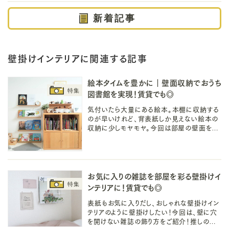
新着記事
壁掛けインテリアに関連する記事
絵本タイムを豊かに｜壁面収納でおうち
図書館を実現！賃貸でも◎
気付いたら大量にある絵本。本棚に収納する
のが早いけれど、背表紙しか見えない絵本の
収納に少しモヤモヤ。今回は部屋の壁面を活
用した絵本の壁面収納をご紹介！壁に穴を開
けないので賃貸やマンションアパートでも◎
お気に入りの雑誌を部屋を彩る壁掛けイ
ンテリアに！賃貸でも◎
表紙もお気に入りだし、おしゃれな壁掛けイン
テリアのように壁掛けしたい！今回は、壁に穴
を開けない雑誌の飾り方をご紹介！推しのオ