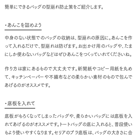
簡単にできるバッグの型崩れ防止策をご紹介します。
・あんこを詰めよう
中身のない状態でのバッグの収納は、型崩れの原因に。あんこを作
って入れるだけで、型崩れは防げます。お出かけ用のバッグや、たま
にしか使わないバッグなどはぜひあんこをつくっていれてくださいね。
作り方は家にあるもので大丈夫です。新聞紙やコピー用紙を丸め
て、キッチンペーパーや不織布などの柔らかい素材のもので包んで
あげるのがオススメです。
・底板を入れて
底板がもろくなってしまったバッグや、柔らかいバッグには底板を入
れてあげるのがオススメです。トートバッグの底に入れると、普段使い
もより使いやすくなります。セリアのプラ底板は、バッグの大きさに合