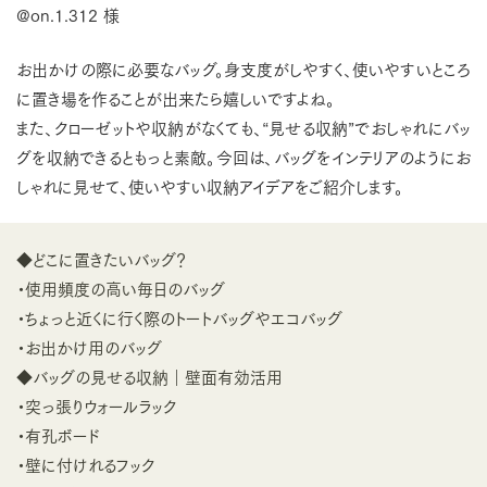
@on.1.312 様
お出かけの際に必要なバッグ。身支度がしやすく、使いやすいところ
に置き場を作ることが出来たら嬉しいですよね。
また、クローゼットや収納がなくても、“見せる収納”でおしゃれにバッ
グを収納できるともっと素敵。今回は、バッグをインテリアのようにお
しゃれに見せて、使いやすい収納アイデアをご紹介します。
◆どこに置きたいバッグ？
・使用頻度の高い毎日のバッグ
・ちょっと近くに行く際のトートバッグやエコバッグ
・お出かけ用のバッグ
◆バッグの見せる収納｜壁面有効活用
・突っ張りウォールラック
・有孔ボード
・壁に付けれるフック