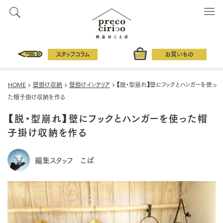
スタッフコラム
お買いもの
HOME
壁掛け収納
壁掛けインテリア
【脱・型崩れ】壁にフックとハンガーを使っ
た帽子掛け収納を作る
【脱・型崩れ】壁にフックとハンガーを使った帽
子掛け収納を作る
編集スタッフ こば