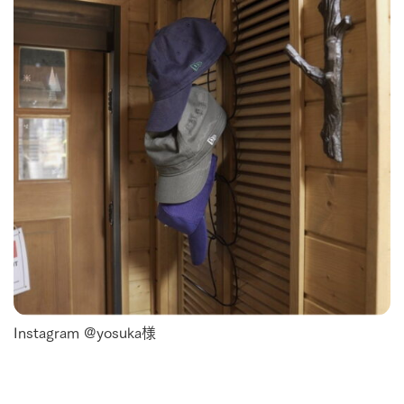
Instagram @yosuka様