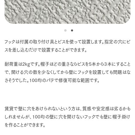
フックは付属の取り付け具とビスを使って設置します。指定の穴にビ
スを差し込むだけで設置することができます。
耐荷重は2kgです。帽子ほどの重さならビスを5本から3本にすること
で、開ける穴の数を少なくしてから壁にフックを設置しても問題はな
さそうでした。100均のパテで修復可能な範囲です。
賃貸で壁に穴をあけられないという方は、質感や安定感は劣るかも
しれませんが、100均の壁に穴を開けないフックでも壁に帽子掛け
を作ることができます。