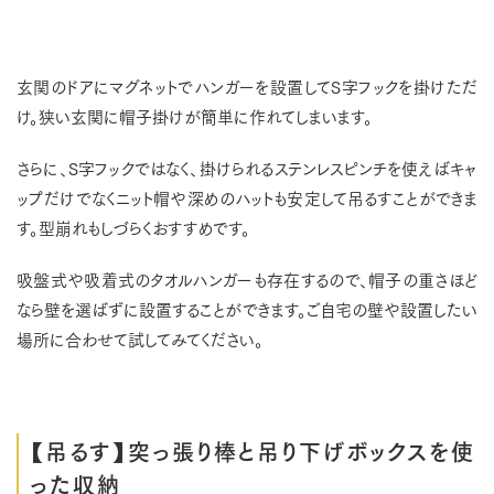
玄関のドアにマグネットでハンガーを設置してS字フックを掛けただ
け。狭い玄関に帽子掛けが簡単に作れてしまいます。
さらに、S字フックではなく、掛けられるステンレスピンチを使えばキャ
ップだけでなくニット帽や深めのハットも安定して吊るすことができま
す。型崩れもしづらくおすすめです。
吸盤式や吸着式のタオルハンガーも存在するので、帽子の重さほど
なら壁を選ばずに設置することができます。ご自宅の壁や設置したい
場所に合わせて試してみてください。
【吊るす】突っ張り棒と吊り下げボックスを使
った収納