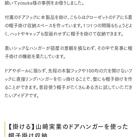
続いてyosuka様の事例をお借りしました。
付属のドアフックに本製品を掛け、こちらはクローゼットのドアに５着
の帽子掛け収納スペースを作っています。1つ1つの間隔もちょうどよ
く、ハットやキャップも型崩れせずに帽子を掛けて収納できます。
黒いシックなハンガーが部屋の景観を損なわず、その中で見事に帽
子掛けの機能を果たしています。
ドアやポールに限らず、先程の木製フックや100均の穴を開けないフ
ックに直接リングハンガーを引っ掛けることで、壁にも帽子掛けを作
ることができます。普段使う帽子がたくさんある方に試していただき
たいアイデアです。
【掛ける】山崎実業のドアハンガーを使った
帽子掛け収納