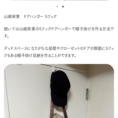
山崎実業 ドアハンガー 5フック
続いては山崎実業の5フックドアハンガーで帽子掛けを作る方法で
す。
デッドスペースになりがちな部屋やクローゼットのドアの側面に5フッ
クもある帽子掛け収納を作ることができます。