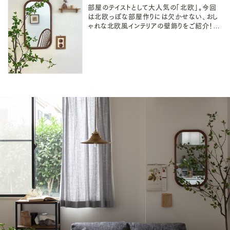
部屋のテイストとして大人気の「北欧」。今回
は北欧っぽな部屋作りには欠かせない、おし
ゃれな北欧風インテリアの壁飾りをご紹介！マ
ストの壁飾りと、賃貸OKな、壁に穴を開けな
い飾り方や吊るし方、置き場作りも〇