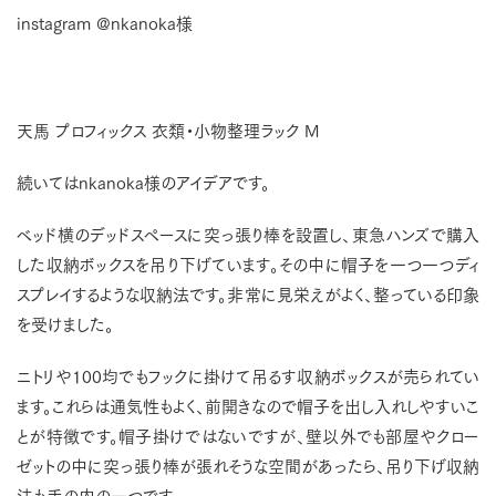
instagram @nkanoka様
天馬 プロフィックス 衣類・小物整理ラック M
続いてはnkanoka様のアイデアです。
ベッド横のデッドスペースに突っ張り棒を設置し、東急ハンズで購入
した収納ボックスを吊り下げています。その中に帽子を一つ一つディ
スプレイするような収納法です。非常に見栄えがよく、整っている印象
を受けました。
ニトリや100均でもフックに掛けて吊るす収納ボックスが売られてい
ます。これらは通気性もよく、前開きなので帽子を出し入れしやすいこ
とが特徴です。帽子掛けではないですが、壁以外でも部屋やクロー
ゼットの中に突っ張り棒が張れそうな空間があったら、吊り下げ収納
法も手の内の一つです。