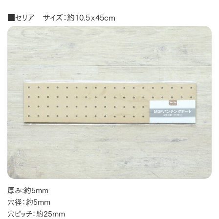
■セリア サイズ：約10.5ｘ45cm
厚み:約5mm
穴径：約5mm
穴ピッチ：約25mm