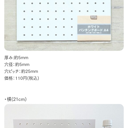
厚み:約5mm
穴径：約5mm
穴ピッチ：約25mm
価格：110円(税込)
・横(21cm)