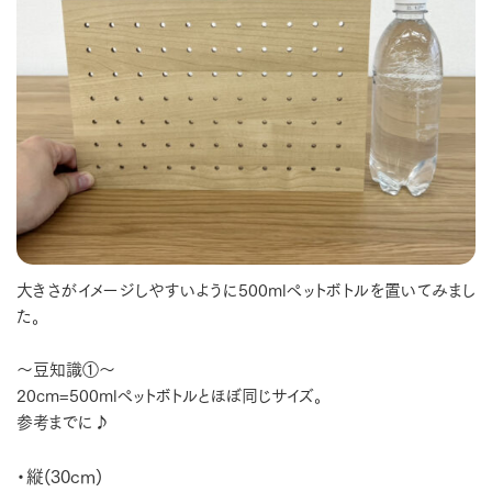
大きさがイメージしやすいように500mlペットボトルを置いてみまし
た。
～豆知識①～
20cm=500mlペットボトルとほぼ同じサイズ。
参考までに♪
・縦(30cm)