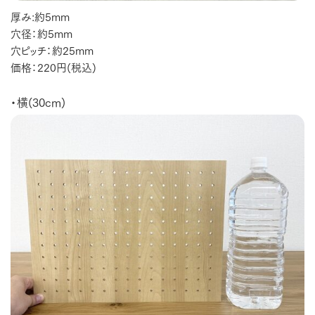
厚み:約5mm
穴径：約5mm
穴ピッチ：約25mm
価格：220円(税込)
・横(30cm)