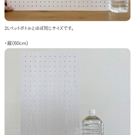
2Lペットボトルとほぼ同じサイズです。
・縦(60cm)