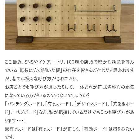
ここ最近、SNSやイケア、ニトリ、100均の店頭で密かな話題を呼ん
でいる「無数に穴の開いた板」の存在を皆さんご存じだと思われます
が、巷では様々な呼び方がされており、
お店ごとでも呼び方が違ったりして、一体どれが正式名称なのか気
になっている方がいるのではないでしょうか？
「パンチングボード」、「有孔ボード」、「デザインボード」、「穴あきボー
ド」、「ペグボード」など、私が把握しているだけでも５つも呼び方があ
ります・・・！
※有孔ボードは「有孔ボード」が正しく、「有効ボード」は誤りみたい
です。