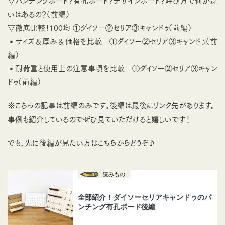
▽パンチングボード？有孔ボード？デザインボード？呼び方で何か違
いはあるの？（前編）
▽徹底比較！100均 ①ダイソー②セリア③キャンドゥ（前編）
▪サイズ＆厚み＆価格を比較 ①ダイソー②セリア③キャンドゥ（前
編）
▪耐荷重と使用上の注意事項を比較 ①ダイソー②セリア③キャン
ドゥ（前編）
※こちらの記事は前編のみです。後編は最後にリンク先があります。
事例も紹介しているのでぜひ見ていただけると嬉しいです！
でも、先に後編が見たい方はこちらからどうぞ♪