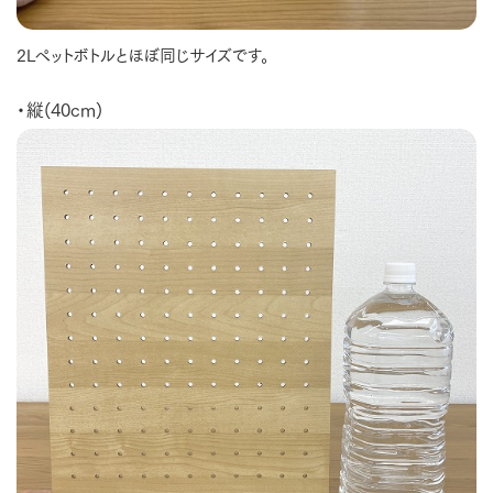
2Lペットボトルとほぼ同じサイズです。
・縦(40cm)