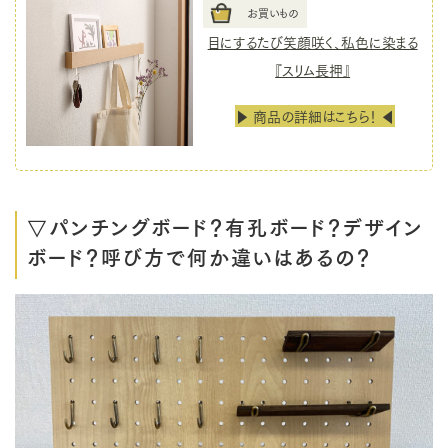
お買いもの
目にするたび笑顔咲く、私色に染まる
『スリム長押』
▶ 商品の詳細はこちら！ ◀
▽パンチングボード？有孔ボード？デザイン
ボード？呼び方で何か違いはあるの？