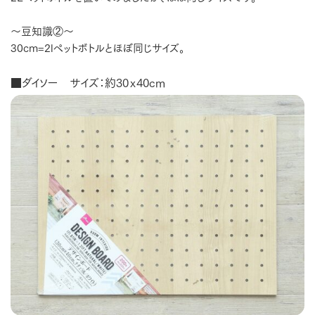
～豆知識②～
30cm=2lペットボトルとほぼ同じサイズ。
■ダイソー サイズ：約30ｘ40cm