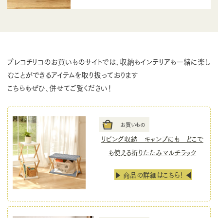
プレコチリコのお買いものサイトでは、収納もインテリアも一緒に楽し
むことができるアイテムを取り扱っております
こちらもぜひ、併せてご覧ください！
お買いもの
リビング収納 キャンプにも どこで
も使える折りたたみマルチラック
▶ 商品の詳細はこちら！ ◀