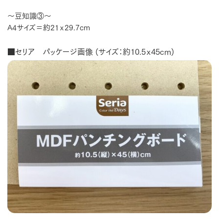
～豆知識③～
A4サイズ＝約21ｘ29.7cm
■セリア パッケージ画像 (サイズ：約10.5ｘ45cm)