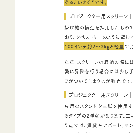
あるといえそうです。
プロジェクター用スクリーン｜
掛け軸の構造を採用したもので
おり、タペストリーのように壁掛
100インチ約2～3kgと軽量
で
ただ、スクリーンの収納の際に
繁に昇降を行う場合には少し手
ワがついてしまうのが難点です
プロジェクター用スクリーン｜
専用のスタンドや三脚を使用す
るタイプの2種類があります。
う点では、賃貸やアパート、マ