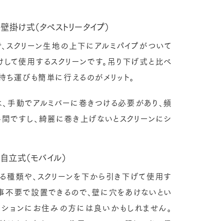
壁掛け式（タペストリータイプ）
、スクリーン生地の上下にアルミパイプがついて
けして使用するスクリーンです。吊り下げ式と比べ
、持ち運びも簡単に行えるのがメリット。
は、手動でアルミバーに巻きつける必要があり、頻
間ですし、綺麗に巻き上げないとスクリーンにシ
。
自立式（モバイル）
る種類や、スクリーンを下から引き下げて使用す
工事不要で設置できるので、壁に穴をあけないとい
ンションにお住みの方には良いかもしれません。