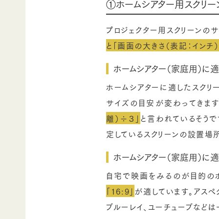
①ホームシアター用スクリー
プロジェクター用スクリーンのサ
と「画面の大きさ（表記：インチ）
ホームシアター（家庭用）に適
ホームシアターに適したスクリ
サイズの目安が変わってきます
離）÷３」
と言われているそうで
定しているスクリーンの設置場所
ホームシアター（家庭用）に
自宅で映画をみるのが目的のホ
「16:9」
が適しています。アスペ
ブルーレイ、ユーチューブなどは