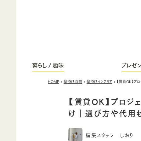
暮らし / 趣味
プレゼン
HOME
壁掛け収納
壁掛けインテリア
【賃貸OK】プ
【賃貸OK】プロジ
け｜選び方や代用も
編集スタッフ しおり