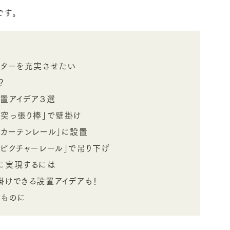
です。
アターを充実させたい
？
設置アイデア３選
「突っ張り棒」で壁掛け
「カーテンレール」に設置
ピクチャーレール」で吊り下げ
に実現するには
掛けできる設置アイデアも！
なものに