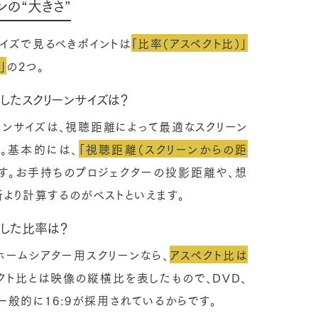
ンの“大きさ”
イズで見るべきポイントは
「比率（アスペクト比）」
」
の2つ。
したスクリーンサイズは？
ーンサイズは、視聴距離によって最適なスクリーン
。基本的には、
「視聴距離（スクリーンからの距
す。お手持ちのプロジェクターの投影距離や、想
より計算するのがベストといえます。
適した比率は？
ームシアター用スクリーンなら、
アスペクト比は
クト比とは映像の縦横比を表したもので、DVD、
一般的に16:9が採用されているからです。