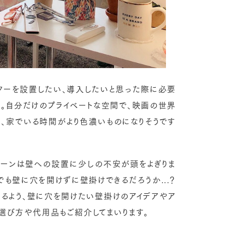
ターを設置したい、導入したいと思った際に必要
」。自分だけのプライベートな空間で、映画の世界
と、家でいる時間がより色濃いものになりそうです
リーンは壁への設置に少しの不安が頭をよぎりま
でも壁に穴を開けずに壁掛けできるだろうか...？
るよう、壁に穴を開けたい壁掛けのアイデアやア
の選び方や代用品もご紹介してまいります。