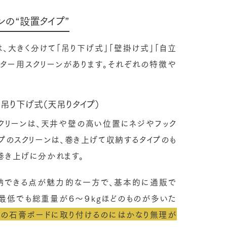
ンの“設置タイプ”
、大きく分けて「吊り下げ式」「壁掛け式」「自立
クター用スクリーンがあります。それぞれの特徴や
吊り下げ式（天吊りタイプ）
スクリーンは、天井や壁の高い位置にネジやフック
プのスクリーンは、巻き上げて収納するタイプのも
巻き上げに分かれます。
収納できる点が魅力的な一方で、基本的に通販で
、最低でも総重量が６～９kgほどのものが多いた
の石膏ボードに取り付けるのにはかなり無理が