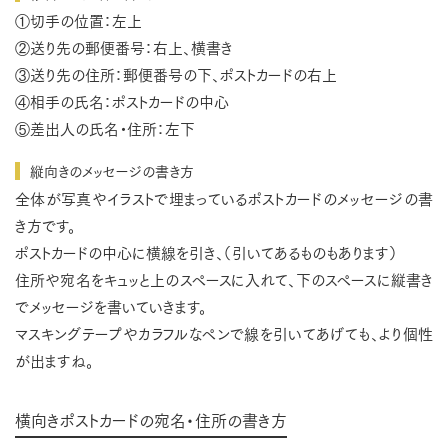
①切手の位置：左上
②送り先の郵便番号：右上、横書き
③送り先の住所：郵便番号の下、ポストカードの右上
④相手の氏名：ポストカードの中心
⑤差出人の氏名・住所：左下
縦向きのメッセージの書き方
全体が写真やイラストで埋まっているポストカードのメッセージの書
き方です。
ポストカードの中心に横線を引き、（引いてあるものもあります）
住所や宛名をキュッと上のスペースに入れて、下のスペースに縦書き
でメッセージを書いていきます。
マスキングテープやカラフルなペンで線を引いてあげても、より個性
が出ますね。
横向きポストカードの宛名・住所の書き方