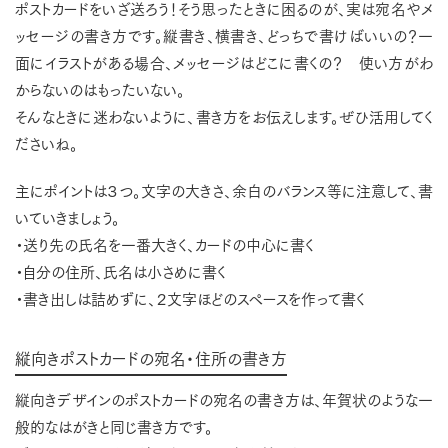
ポストカードをいざ送ろう！そう思ったときに困るのが、実は宛名やメ
ッセージの書き方です。縦書き、横書き、どっちで書けばいいの？一
面にイラストがある場合、メッセージはどこに書くの？ 使い方がわ
からないのはもったいない。
そんなときに迷わないように、書き方をお伝えします。ぜひ活用してく
ださいね。
主にポイントは３つ。文字の大きさ、余白のバランス等に注意して、書
いていきましょう。
・送り先の氏名を一番大きく、カードの中心に書く
・自分の住所、氏名は小さめに書く
・書き出しは詰めずに、２文字ほどのスペースを作って書く
縦向きポストカードの宛名・住所の書き方
縦向きデザインのポストカードの宛名の書き方は、年賀状のような一
般的なはがきと同じ書き方です。