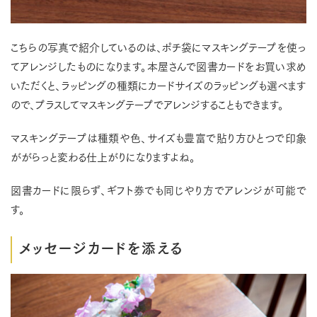
こちらの写真で紹介しているのは、ポチ袋にマスキングテープを使っ
てアレンジしたものになります。本屋さんで図書カードをお買い求め
いただくと、ラッピングの種類にカードサイズのラッピングも選べます
ので、プラスしてマスキングテープでアレンジすることもできます。
マスキングテープは種類や色、サイズも豊富で貼り方ひとつで印象
ががらっと変わる仕上がりになりますよね。
図書カードに限らず、ギフト券でも同じやり方でアレンジが可能で
す。
メッセージカードを添える