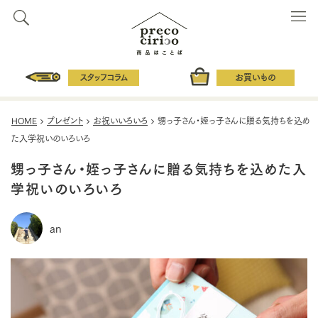
スタッフコラム
お買いもの
HOME
プレゼント
お祝いいろいろ
甥っ子さん・姪っ子さんに贈る気持ちを込め
た入学祝いのいろいろ
甥っ子さん・姪っ子さんに贈る気持ちを込めた入
学祝いのいろいろ
an