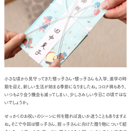
小さな頃から見守ってきた甥っ子さん・甥っ子さんも入学、進学の時
期を迎え、新しい生活が始まる季節になりましたね。コロナ禍もあり、
いつもより会う機会も減ってしまい、少しさみしい今日この頃ではな
いでしょうか。
せっかくのお祝いのシーンに何を贈れば良いか迷うこともありますよ
ね。そこで今回は甥っ子さん、姪っ子さんに向けた贈り物について紹