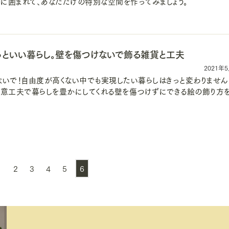
に囲まれて、あなただけの特別な空間を作ってみましょう。
っといい暮らし。壁を傷つけないで飾る雑貨と工夫
2021年
ないで！自由度が高くない中でも実現したい暮らしはきっと変わりません
創意工夫で暮らしを豊かにしてくれる壁を傷つけずにできる絵の飾り方
1
2
3
4
5
6