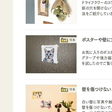
ドライフラワーの
鋲の穴を開けない
法をご紹介していき
ポスターや壁に
お気に入りのポス
グテープや強力磁
を試したのでご覧く
壁を傷つけない
白い壁に写真や絵
壁を傷つけないで、