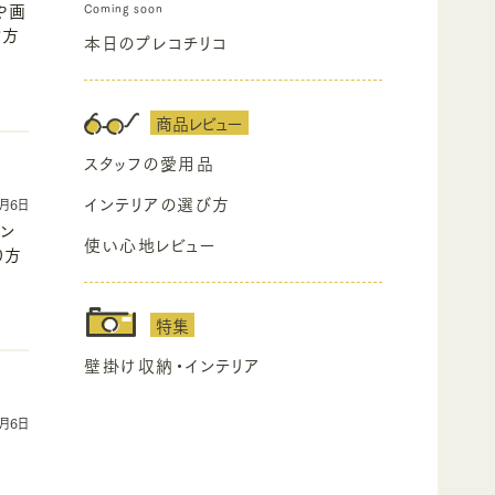
や画
け方
本日のプレコチリコ
商品レビュー
スタッフの愛用品
インテリアの選び方
5月6日
ン
使い心地レビュー
り方
特集
壁掛け収納・インテリア
5月6日