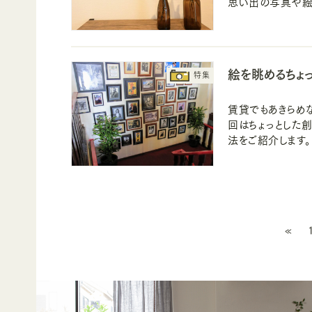
思い出の写真や絵
絵を眺めるちょ
賃貸でもあきらめ
回はちょっとした
法をご紹介します。
«