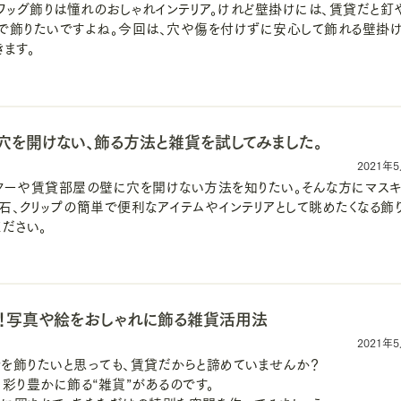
スワッグ飾りは憧れのおしゃれインテリア。けれど壁掛けには、賃貸だと釘
で飾りたいですよね。今回は、穴や傷を付けずに安心して飾れる壁掛
ます。
穴を開けない、飾る方法と雑貨を試してみました。
2021年
ターや賃貸部屋の壁に穴を開けない方法を知りたい。そんな方にマスキ
石、クリップの簡単で便利なアイテムやインテリアとして眺めたくなる飾
ださい。
！写真や絵をおしゃれに飾る雑貨活用法
2021年
を飾りたいと思っても、賃貸だからと諦めていませんか？
彩り豊かに飾る“雑貨”があるのです。