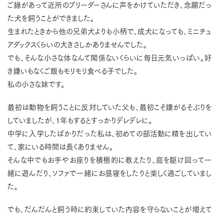
ご縁があって近所のブリーダーさんに声をかけていただき、念願だっ
た犬を飼うことができました。
生まれたときから他の兄弟犬よりも小柄で、成犬になっても、ミニチュ
アダックスくらいの大きさしかありませんでした。
でも、そんな小さな体なんて関係ないくらいに毎日元気いっぱい。好
き嫌いもなくご飯もモリモリ食べる子でした。
私の小さな妹です。
最初は動物を飼うことに反対していた父も、最初こそ嫌がるそぶりを
していましたが、1年もするとすっかりデレデレに。
中学に入学したばかりだった私は、初めての部活動に精を出してい
て、家にいる時間は長くありません。
そんな中でもお手やお座りを積極的に教えたり、庭を駆け回って一
緒に遊んだり、ソファで一緒にお昼寝をしたりと楽しく過ごしていまし
た。
でも、だんだんと飼う時に約束していた内容を守らないことが増えて