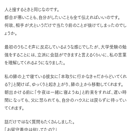
人と接するときと同じなのです。
都合が悪いことも、自分がしたいことも全て伝えればいいのです。
何故、相手が犬というだけで当たり前のことが抜けてしまったのでし
ょうか。
最初のうちこそ声に反応しているような感じでしたが、大学受験の勉
強をすることには、立派に会話ができますと言えるくらいに、私の言葉
を理解してくれるようになりました。
私の膝の上で寝ている彼女に「本取りに行かなきゃだからどいてくれ
る？」と聞けば、ゆっくりと起き上がり、膝の上から移動してくれます。
朝出かける前に「今夜は一緒に寝ようね」と約束をすれば、遅い時
間になっても、父に怒られても、自分のハウスには戻らずに待ってい
てくれます。
話だけではなく質問もたくさんしました。
「お留守番中は何してたの？」