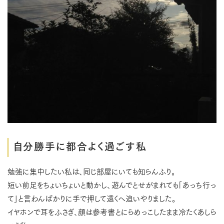
自分勝手に都合よく過ごす私
勉強に集中したい私は、同じ部屋にいても知らんふり。
短い前足をちょいちょいと動かし、遊んでとせがまれても「あっち行っ
て」と言わんばかりに手で押して遠くへ追いやりました。
イヤホンで耳をふさぎ、顔は参考書とにらめっこしたまま冷たくあしら