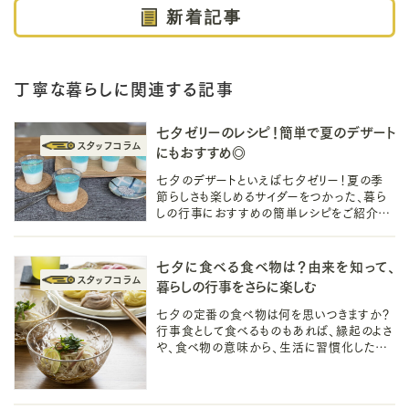
新着記事
丁寧な暮らしに関連する記事
七夕ゼリーのレシピ！簡単で夏のデザート
にもおすすめ◎
七夕のデザートといえば七夕ゼリー！夏の季
節らしさも楽しめるサイダーをつかった、暮ら
しの行事におすすめの簡単レシピをご紹介し
ていきます。簡単で子供と一緒にも。ゼリー作
りが趣味になるかもしれません♪
七夕に食べる食べ物は？由来を知って、
暮らしの行事をさらに楽しむ
七夕の定番の食べ物は何を思いつきますか？
行事食として食べるものもあれば、縁起のよさ
や、食べ物の意味から、生活に習慣化したも
のなどいろいろ。由来や背景を知ると、暮らし
の行事がさらに楽しくなりますよ。