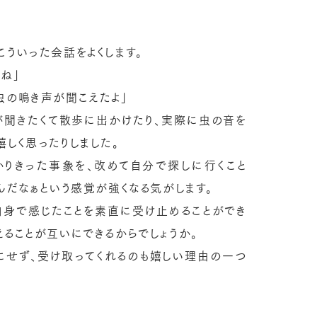
こういった会話をよくします。
ね」
虫の鳴き声が聞こえたよ」
が聞きたくて散歩に出かけたり、実際に虫の音を
しく思ったりしました。
かりきった事象を、改めて自分で探しに行くこと
んだなぁという感覚が強くなる気がします。
自身で感じたことを素直に受け止めることができ
えることが互いにできるからでしょうか。
にせず、受け取ってくれるのも嬉しい理由の一つ