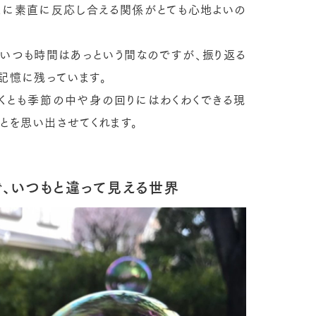
くに素直に反応し合える関係がとても心地よいの
ていつも時間はあっという間なのですが、振り返る
記憶に残っています。
くとも季節の中や身の回りにはわくわくできる現
とを思い出させてくれます。
で、いつもと違って見える世界