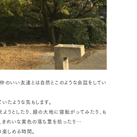
仲のいい友達とは自然とこのような会話をしてい
ていたような気もします。
えようとしたり、緑の大地に寝転がってみたり、も
り、きれいな黄色の落ち葉を拾ったり…
り楽しめる時間。