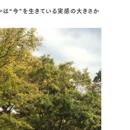
かは“今”を生きている実感の大きさか