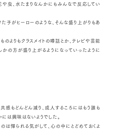
花や虫、水たまりなんかにもみんなで反応してい
けた子がヒーローのような、そんな盛り上がりもあ
ものよりもクラスメイトの噂話とか、テレビや芸能
んかの方が盛り上がるようになっていったように
共感もどんどん減り、成人するころにはもう誰も
には興味はないようでした。
のは憚られる気がして、心の中にとどめておくよ