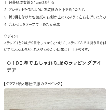
包装紙の右端を1cmほど折る
プレゼントを包むように包装紙の上下を折りたたむ
折り目を付けた包装紙の右側が上にくるように左右を折りたたむ
合わせ目をテープで止めたら完成
◇ポイント
ステップ１と２は折り目をしっかりとつけて、ステップ３では折り目を付
けずにふんわりと包むとやわらかい印象に仕上がります。
◇100均でおしゃれな服のラッピングアイ
デア
【クラフト紙と麻紐で服のラッピング】