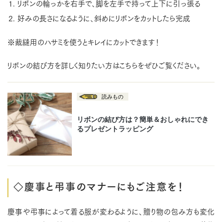
リボンの輪っかを右手で、脚を左手で持って上下に引っ張る
好みの長さになるように、斜めにリボンをカットしたら完成
※裁縫用のハサミを使うとキレイにカットできます！
リボンの結び方を詳しく知りたい方はこちらをぜひご覧ください。
◇慶事と弔事のマナーにもご注意を！
慶事や弔事によって着る服が変わるように、贈り物の包み方も変化