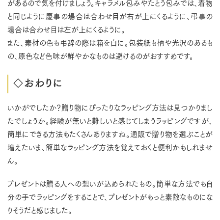
があるので気を付けましょう。キャラメル包みやたとう包みでは、着物
と同じように慶事の場合は合わせ目が右が上にくるように、弔事の
場合は合わせ目は左が上にくるように。
また、素材の色も弔辞の際は箱を白に。包装紙も柄や光沢のあるも
の、原色など色味が鮮やかなものは避けるのがおすすめです。
◇おわりに
いかがでしたか？贈り物にぴったりなラッピング方法は見つかりまし
たでしょうか。経験が無いと難しいと感じてしまうラッピングですが、
簡単にできる方法もたくさんありますね。通販で贈り物を選ぶことが
増えたいま、簡単なラッピング方法を覚えておくと便利かもしれませ
ん。
プレゼントは贈る人への想いが込められたもの。簡単な方法でも自
分の手でラッピングをすることで、プレゼントがもっと素敵なものにな
りそうだと感じました。