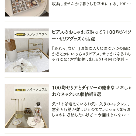
収納しませんか？暮らしを幸せにする、100
均・無印・スリコなどのおすすめの収納アイテ
ムをたくさんご紹介します！
ピアスのおしゃれ収納って？100均ダイソ
ー・セリアグッズが活躍
「あれっ、ない！」お気に入りなのにいつの間に
かどこかにいっちゃうピアス、せっかくならおし
ゃれになくさず収納しましょう！今回は便利で
おしゃれな100均ダイソーとセリアのおすすめ
アイテムをご紹介します。
100均セリアとダイソーの絡まないおしゃ
れなネックレス収納術8選
気づけば増えているお気に入りのネックレス、
意外と収納が難しいものです。せっかくならお
しゃれに収納したいけど…今回はそんなお悩
みを解決する100均セリアとダイソーのおすす
めアイテムをご紹介します！