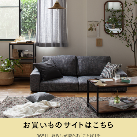
お買いものサイトはこちら
365日、暮らしが膨らむ「ことば」を