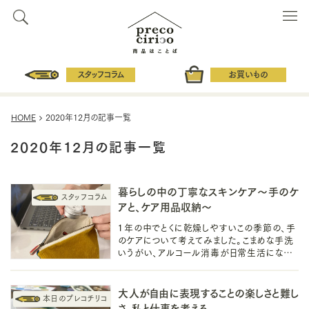
スタッフコラム
お買いもの
HOME
2020年12月の記事一覧
2020年12月の記事一覧
暮らしの中の丁寧なスキンケア～手のケ
アと、ケア用品収納～
１年の中でとくに乾燥しやすいこの季節の、手
のケアについて考えてみました。こまめな手洗
いうがい、アルコール消毒が日常生活になっ
てきた今、同じように手のスキンケアやケア用
品の収納も丁寧にしたいものです。
大人が自由に表現することの楽しさと難し
さ。私と仕事を考える