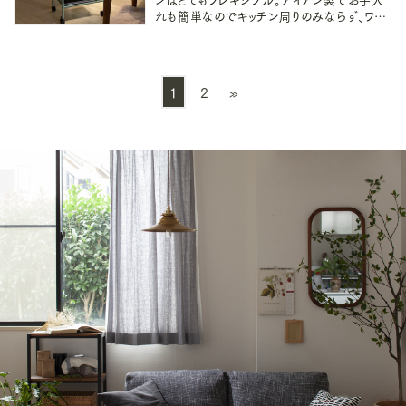
れも簡単なのでキッチン周りのみならず、ワン
ルームの洋服回りや趣味の品、お出掛け前グ
ッズの定位置としてなど、考えれば考えるほど
活用法が見えてくるインテリア雑貨です。
1
2
»