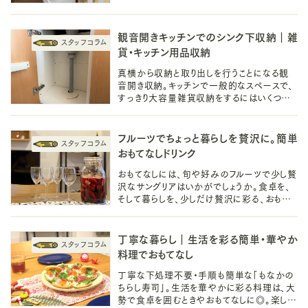
観音開きキッチンでのシンク下収納｜雑
貨・キッチン用品収納
真横から収納と取り出しを行うことになる観
音開き収納。キッチンで一般的なスペースで、
すっきり大容量雑貨収納をするにはいくつか
のコツとアイディアがありました。
フルーツでちょっと暮らしを贅沢に。簡単
おもてなしドリンク
おもてなしには、旬や好みのフルーツで少し贅
沢なサングリアはいかがでしょうか。食卓を、
そして暮らしを、少しだけ贅沢に彩る、おもて
なしドリンクを作ってみました。
丁寧な暮らし｜生活を彩る簡単・華やか
料理でおもてなし
丁寧な下処理不要・手順も簡単な「もなかの
ちらし寿司」。生活を華やかに彩る料理は、大
勢で食卓を囲むときやおもてなしに◎。楽しみ